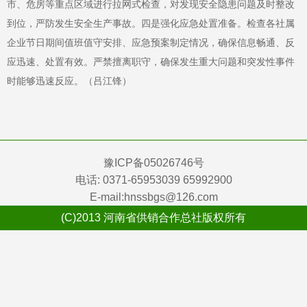
市、危房等重点区域进行拉网式检查，对发现安全隐患问题及时整改
到位，严防发生安全生产事故。四是强化应急处置准备。检查各社属
企业节日期间值班值守安排、应急预案制定情况，确保信息畅通、反
应迅速、处置有效。严禁擅离职守，确保发生重大问题和突发性事件
时能够迅速反应。（吕江锋）
豫ICP备05026746号
电话: 0371-65953039 65992900
E-mail:hnssbgs@126.com
(C)2013 河南省供销合作总社版权所有