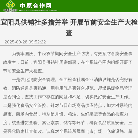
宜阳县供销社多措并举 开展节前安全生产大检
查
2025-09-28 09:52:22
为筑牢国庆、中秋双节期间安全生产防线，有效预防各类安全事
故发生，日前，宜阳县供销社周密部署，在全系统范围内组织开展了
节前安全生产大检查。
一是强化消防安全管理。全面检查社属企业消防设施是否完好有
效、消防通道是否畅通、用电用气是否符合规范、易燃易爆物品管理
是否到位，查找工作中存在的问题和不足，切实做好安全生产工作。
二是强化食品安全管控。针对节日市场商品供应特点，加大对系统内
超市、商场内食品，特别是月饼、粮油、生鲜果蔬等食品的检查力
度，核查进货查验、索证索票、储存等环节，确保食品质量安全。三
是强化隐患排查整改。认真对全系统所属商（市）场、仓储设施、超