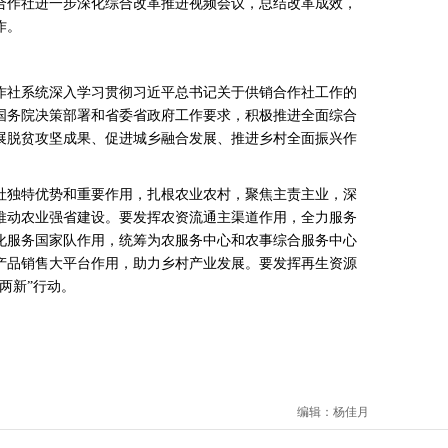
合作社进一步深化综合改革推进视频会议，总结改革成效，
作。
社系统深入学习贯彻习近平总书记关于供销合作社工作的
国务院决策部署和省委省政府工作要求，积极推进全面综合
展脱贫攻坚成果、促进城乡融合发展、推进乡村全面振兴作
独特优势和重要作用，扎根农业农村，聚焦主责主业，深
推动农业强省建设。要发挥农资流通主渠道作用，全力服务
化服务国家队作用，统筹为农服务中心和农事综合服务中心
产品销售大平台作用，助力乡村产业发展。要发挥再生资源
两新”行动。
编辑：杨佳月