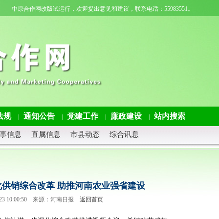
中原合作网改版试运行，欢迎提出意见和建议，联系电话：55983551。
法规
通知公告
党建工作
廉政建设
站内搜索
|
|
|
|
事信息
直属信息
市县动态
综合讯息
供销综合改革 助推河南农业强省建设
2-23 10:00:50 来源：河南日报
返回首页