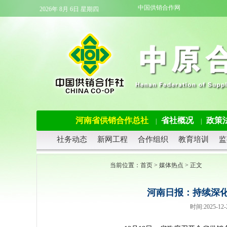
中国供销合作网
2026年 8月 6日 星期四
河南省供销合作总社
省社概况
政策
|
|
社务动态
新网工程
合作组织
教育培训
监
当前位置：
首页
>
媒体热点
> 正文
河南日报：持续深化
时间:2025-1