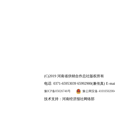
(C)2019 河南省供销合作总社版权所有
电话: 0371-65953039 65992900(兼传真) E-mail
豫ICP备05026746号
豫公网安备 4101050200
技术支持：河南经济报社网络部