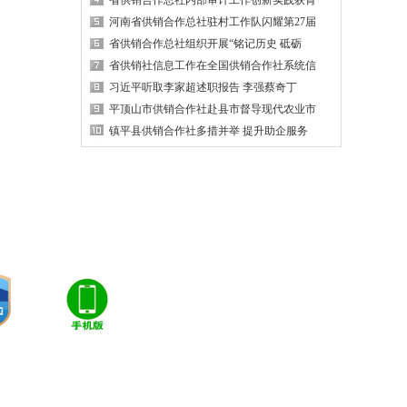
省供销合作总社内部审计工作创新实践获肯
河南省供销合作总社驻村工作队闪耀第27届
省供销合作总社组织开展“铭记历史 砥砺
省供销社信息工作在全国供销合作社系统信
习近平听取李家超述职报告 李强蔡奇丁
平顶山市供销合作社赴县市督导现代农业市
镇平县供销合作社多措并举 提升助企服务