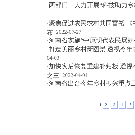
·两部门：大力开展“科技助力乡
·聚焦促进农民农村共同富裕 《
布
2022-07-27
·河南省实施“中原现代农民展翅
·打造美丽乡村新图景 透视今
04-03
·加快灾后恢复重建补短板 透
之三
2022-04-01
·河南省出台今年乡村振兴重点
1
2
3
4
5