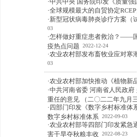
·中共中央 国务院印发《质量
·全球规模最大的自贸协定RCE
·新型冠状病毒肺炎诊疗方案（
03
·怎样做好重症患者救治？——
疫热点问题
2022-12-24
·农业农村部发布畜牧业应对寒
03
·农业农村部加快推动《植物新
·中共河南省委 河南省人民政府
重任的意见 （二〇二二年九月
·四部门印发《数字乡村标准体系
数字乡村标准体系
2022-09-03
·农业农村部等四部门印发紧急
害干旱夺秋粮丰收
2022-08-23