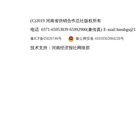
(C)2019 河南省供销合作总社版权所有
电话: 0371-65953039 65992900(兼传真) E-mail:hnssbgs@1
豫ICP备05026746号
豫公网安备 41010502004228号
技术支持：河南经济报社网络部