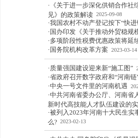
·《关于进一步深化供销合作社
见》的政策解读
2025-09-08
·我国农村不动产登记按下“快进
·国办印发《关于推动外贸稳规
·多项阶段性税费优惠政策将延
·国务院机构改革方案
2023-03-14
·质量强国建设迎来新“施工图”
·省政府召开数字政府和“河南链
·中央一号文件里的河南机遇
20
·中共河南省委办公厅、河南省
新时代高技能人才队伍建设的
·被列入2023年河南十大民生
么?
2023-02-13