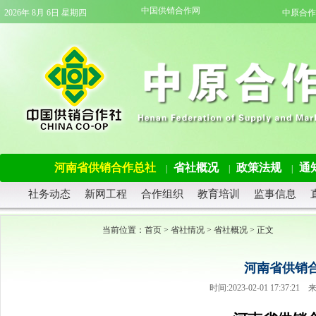
中国供销合作网
2026年 8月 6日 星期四
中原合作
河南省供销合作总社
省社概况
政策法规
通
|
|
|
社务动态
新网工程
合作组织
教育培训
监事信息
当前位置：
首页
>
省社情况
>
省社概况
> 正文
河南省供销
时间:2023-02-01 17:3