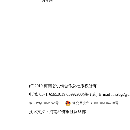
分享到：
(C)2019 河南省供销合作总社版权所有
电话: 0371-65953039 65992900(兼传真) E-mail:hnssbgs@1
豫ICP备05026746号
豫公网安备 41010502004228号
技术支持：河南经济报社网络部