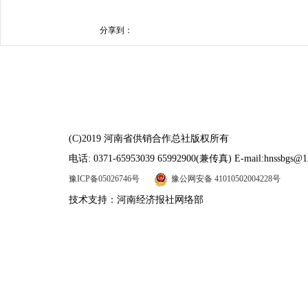
分享到：
(C)2019 河南省供销合作总社版权所有
电话: 0371-65953039 65992900(兼传真) E-mail:hnssbgs@1
豫ICP备05026746号
豫公网安备 41010502004228号
技术支持：河南经济报社网络部