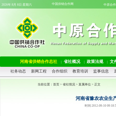
中国供销合作网
2026年 8月 8日 星期六
中原合作
河南省供销合作总社
省社概况
政策法规
文
|
|
|
社务动态
新网工程
合作组织
教育培训
监事信息
当前位置：
首页
>
省社情况
>
直属单位
> 正文
河南省豫农农业生
时间:2012-09-10 09