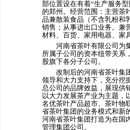
部位置设在有着“生产服务型
的郑州。经营范围：主营茶
品兼散装食品（不含乳粉和
销售；从事进出口业务。兼
材料、百货、家用电器、家
河南省茶叶有限公司为集
所属子公司的资本纽带关系，
股旗下各分子公司。
改制后的河南省茶叶集团
领导和大力支持下，充分挖
总公司的品牌效益，展现供销
以大力发展茶产业为主题，
名优茶叶产品超市、茶叶物
省茶叶集团的业务模式和新
河南省茶叶集团打造为在国
管理集团公司。