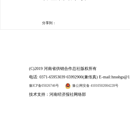
分享到：
(C)2019 河南省供销合作总社版权所有
电话: 0371-65953039 65992900(兼传真) E-mail:hnssbgs@1
豫ICP备05026746号
豫公网安备 41010502004228号
技术支持：河南经济报社网络部