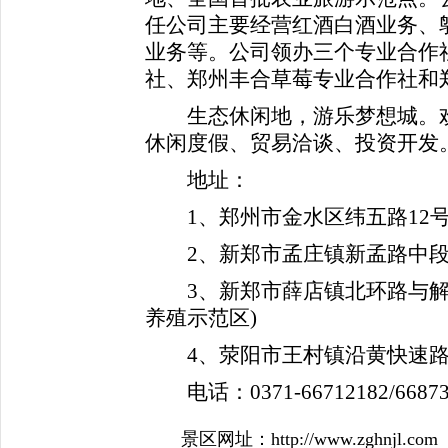
任公司主要经营红酒白酒业务、
业务等。公司领办三个专业合作
社、郑州丰合草莓专业合作社和
生态休闲地，游乐梦想城。欢
休闲度假、贸易洽谈、投资开发
地址：
1、郑州市金水区纬五路12号
2、新郑市孟庄镇新孟路中段(
3、新郑市薛店镇北环路与解放
养殖示范区)
4、荥阳市王村镇沿黄快速路
电话：0371-66712182/66873
景区网址：http://www.zghnjl.com