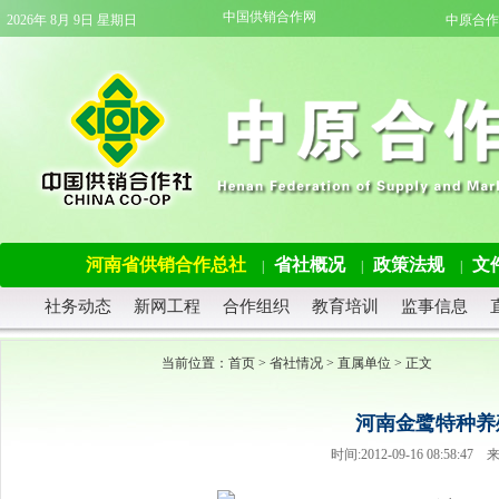
中国供销合作网
2026年 8月 9日 星期日
中原合作
河南省供销合作总社
省社概况
政策法规
文
|
|
|
社务动态
新网工程
合作组织
教育培训
监事信息
当前位置：
首页
>
省社情况
>
直属单位
> 正文
河南金鹭特种养
时间:2012-09-16 08:5