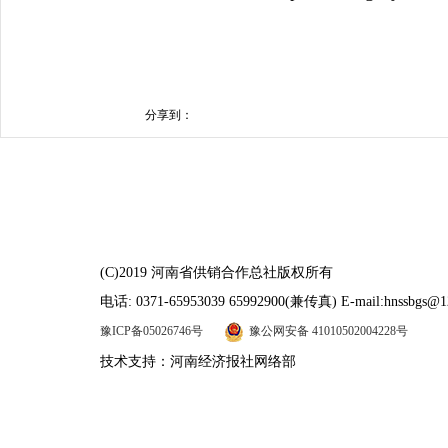
分享到：
(C)2019 河南省供销合作总社版权所有
电话: 0371-65953039 65992900(兼传真) E-mail:hnssbgs@1
豫ICP备05026746号
豫公网安备 41010502004228号
技术支持：河南经济报社网络部