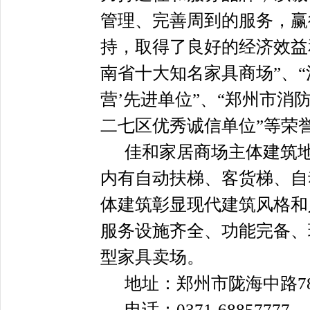
管理、完善周到的服务，赢
持，取得了良好的经济效益
南省十大知名家具商场”、“
营’先进单位”、“郑州市消
二七区优秀诚信单位”等荣
佳和家居商场主体建筑
内有自动扶梯、客货梯、自
体建筑彰显现代建筑风格和
服务设施齐全、功能完备、
型家具卖场。
地址：郑州市陇海中路
7
电话：
0371-68857777