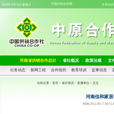
中国供销合作网
2026年 8月 8日 星期六
中原合作
河南省供销合作总社
省社概况
政策法规
文
|
|
|
社务动态
新网工程
合作组织
教育培训
监事信息
当前位置：
首页
>
省社情况
>
直属单位
> 正文
河南佳和家居
时间:2012-09-17 08