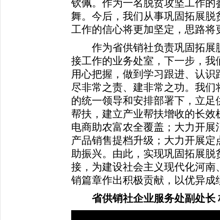
钦佩。作为一名脱贫攻坚工作的
舞。今后，我们从事巩固拓展脱
工作的信心将更加坚定，思路将
作为省供销社负责巩固拓展脱
接工作的业务处室，下一步，我
用心把握，做到学习跟进、认识
尽非常之责、建非常之功。我们
的统一领导和安排部署下，立足
帮扶，建立产业帮扶增收的长效
电商助农富农全覆盖；大力开展消
产品销售提档升级；大力开展定
助振兴。由此，实现巩固拓展脱
接，为建设社会主义现代化河南
销篇章作出积极贡献，以优异成绩
省供销社企业服务处副处长 