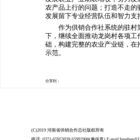
农产品上行的问题；打造不走的
发展留下专业经营队伍和智力支
作为供销合作社系统的驻村第
下，继续全面推动龙岗村各项工
础，构建完整的农业产业链，在
示范。
分享到：
(C)2019 河南省供销合作总社版权所有
电话: 0371-65953039 65992900(兼传真) E-mail:hnssbgs@1