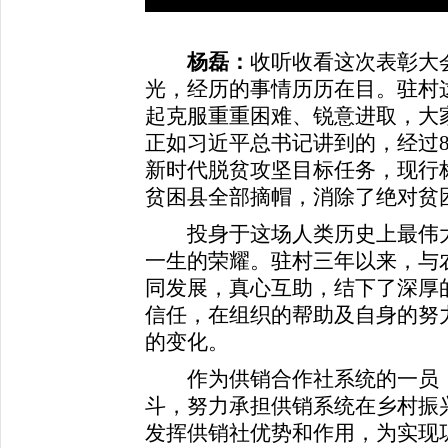
杨磊：
收听收看这次表彰大
光，经历的事情历历在目。驻村
起克服重重困难、锐意进取，大
正如习近平总书记讲到的，经过
新时代脱贫攻坚目标任务，现行
贫困县全部摘帽，消除了绝对贫
投身于这场人类历史上最伟大
一生的荣耀。驻村三年以来，与
同发展，真心互助，结下了深厚
信任，在组织的帮助及自身的努
的变化。
作为供销合作社系统的一员，
斗，努力承担供销系统在乡村振
发挥供销社优势和作用，为实现