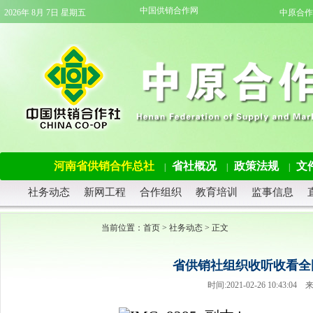
中国供销合作网
2026年 8月 7日 星期五
中原合作
河南省供销合作总社
省社概况
政策法规
文
|
|
|
社务动态
新网工程
合作组织
教育培训
监事信息
当前位置：
首页
>
社务动态
> 正文
省供销社组织收听收看全
时间:2021-02-26 10:4