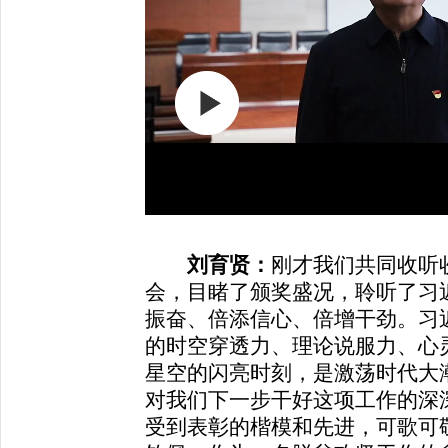
刘育贤：
刚才我们共同收听
会，目睹了颁奖盛况，聆听了习
振奋、倍添信心、倍增干劲。习
的时空穿透力、理论说服力、心
星空的闪亮时刻，是激荡时代大
对我们下一步干好这项工作的深
受到表彰的楷模和先进，可歌可