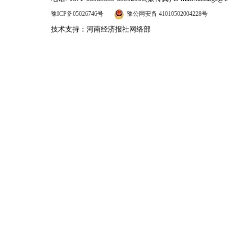
豫ICP备05026746号
豫公网安备 41010502004228号
技术支持：河南经济报社网络部