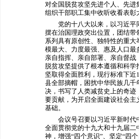
对全国脱贫攻坚先进个人、先进
组织干部职工集中收听收看表彰
党的十八大以来，以习近平同
摆在治国理政突出位置，团结带
系列具有原创性、独特性的重大
模最大、力度最强、惠及人口最
亲自指挥、亲自部署、亲自督战
脱贫攻坚提供了根本遵循和科学
坚取得全面胜利，现行标准下近
县全部摘帽，困扰中华民族几千
决，书写了人类减贫史上的奇迹
要贡献，为开启全面建设社会主
基础。
会议号召要以习近平新时代中
全面贯彻党的十九大和十九届二
神，增强“四个意识”、坚定“四个