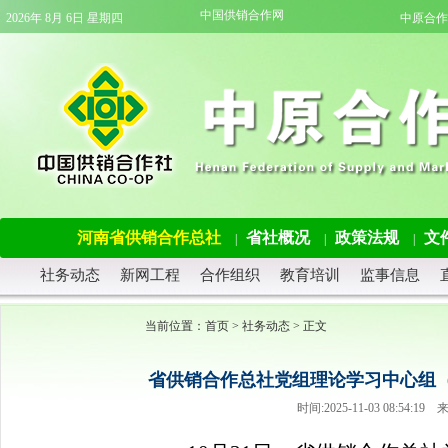
中国供销合作网
2026年 8月 6日 星期四
中原合作
河南省供销合作总社
省社概况
政策法规
文
|
|
|
社务动态
新网工程
合作组织
教育培训
监事信息
当前位置：
首页
>
社务动态
> 正文
省供销合作总社党组理论学习中心组（
时间:2025-11-03 08:5