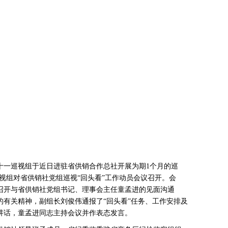
一巡视组于近日进驻省供销合作总社开展为期1个月的巡
巡视组对省供销社党组巡视“回头看”工作动员会议召开。会
召开与省供销社党组书记、理事会主任童孟进的见面沟通
的有关精神，副组长刘俊伟通报了“回头看”任务、工作安排及
讲话，童孟进同志主持会议并作表态发言。