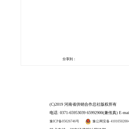
分享到：
(C)2019 河南省供销合作总社版权所有
电话: 0371-65953039 65992900(兼传真) E-mail
豫ICP备05026746号
豫公网安备 4101050200