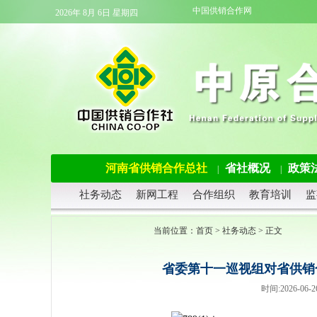
中国供销合作网
2026年 8月 6日 星期四
河南省供销合作总社
省社概况
政策
|
|
社务动态
新网工程
合作组织
教育培训
监
当前位置：
首页
>
社务动态
> 正文
省委第十一巡视组对省供销
时间:2026-0