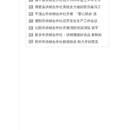
镇平县供销合作社召开2026年度上半年工作
博爱县供销合作社系统全力做好防汛备汛工
平顶山市供销合作社开展 “爱心助农·清
濮阳市供销合作社召开安全生产工作会议
沁阳市供销合作社开展消防培训演练 筑牢
新乡市供销合作社：供销溯源好农品 新鲜好
郑州市供销合作社精准助农 助力开封西瓜