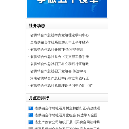
社务动态
·
省供销合作总社举办党组理论学习中心
·
全省供销合作社系统2026年上半年经济
·
省供销合作总社开展“拥军守护健康
·
省供销合作总社举办《党支部工作手册
·
省供销合作总社召开树立和践行正确政
·
省供销合作总社召开党组会 传达学习
·
河南省供销合作总社举行树立和践行正
·
省供销合作总社党组理论学习中心组（扩
月点击排行
省供销合作总社召开树立和践行正确政绩观
省供销合作总社召开党组会 传达学习全国
省土产副食公司组织开展《买卖合同法律风