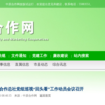
中原合作网改版试运行，欢迎提出意见和建议，联系电话：55983551。
法规
文件通知
党建工作
廉政建设
站内搜索
|
|
|
|
事信息
直属信息
市县动态
综合讯息
合作总社党组巡视“回头看”工作动员会议召开
6-26 08:40:35 来源：中原合作网
返回首页