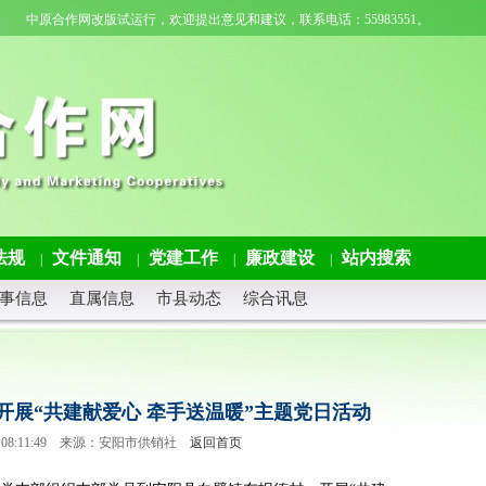
中原合作网改版试运行，欢迎提出意见和建议，联系电话：55983551。
法规
文件通知
党建工作
廉政建设
站内搜索
|
|
|
|
事信息
直属信息
市县动态
综合讯息
开展“共建献爱心 牵手送温暖”主题党日活动
-27 08:11:49 来源：安阳市供销社
返回首页