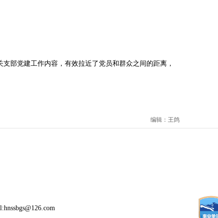
支部党建工作内容，有效拉近了党员和群众之间的距离，
编辑：王鸽
:hnssbgs@126.com