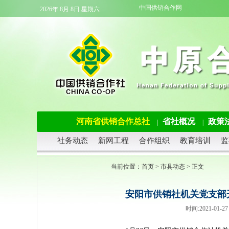
中国供销合作网
2026年 8月 8日 星期六
河南省供销合作总社
省社概况
政策
|
|
社务动态
新网工程
合作组织
教育培训
监
当前位置：
首页
>
市县动态
> 正文
安阳市供销社机关党支部
时间:2021-01