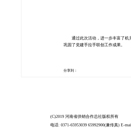
通过此次活动，进一步丰富了机关
巩固了党建手拉手联创工作成果。
分享到：
(C)2019 河南省供销合作总社版权所有
电话: 0371-65953039 65992900(兼传真) E-mail