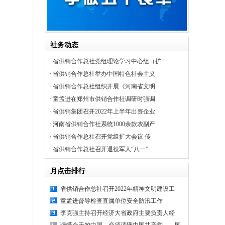
社务动态
·
省供销合作总社党组理论学习中心组（扩
·
省供销合作总社举办中国特色社会主义
·
省供销合作总社组织开展《河南省文明
·
童孟进在郑州市供销合作社调研时强调
·
省供销集团召开2022年上半年出资企业
·
河南省供销合作社系统1000余款农副产
·
省供销合作总社召开党组扩大会议 传
·
省供销合作总社召开退役军人“八一”
月点击排行
省供销合作总社召开2022年精神文明建设工
童孟进督导检查直属单位安全防汛工作
李克强主持召开经济大省政府主要负责人经