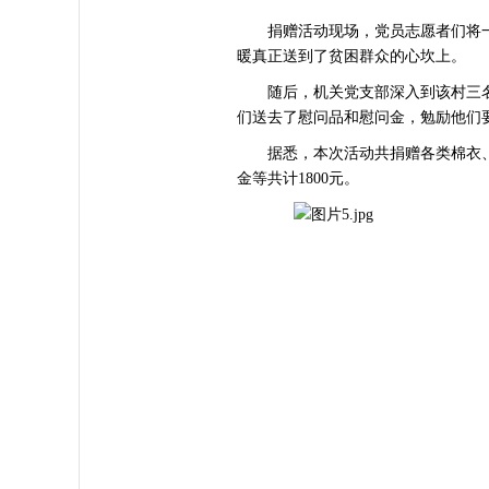
捐赠活动现场，党员志愿者们将一
暖真正送到了贫困群众的心坎上。
随后，机关党支部深入到该村三名
们送去了慰问品和慰问金，勉励他们
据悉，本次活动共捐赠各类棉衣、羽
金等共计1800元。