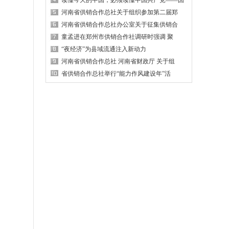
读懂今天的中国，必须读懂中国共产党——国
河南省供销合作总社关于组织参加第二届郑
河南省供销合作总社办公室关于征集供销合
童孟进在郑州市供销合作社调研时强调 聚
“夜经济”为县域流通注入新动力
河南省供销合作总社 河南省财政厅 关于组
省供销合作总社举行“能力作风建设年”活