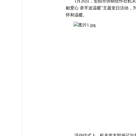
1月26日，安阳市供销合作社机关
献爱心 牵手送温暖”主题党日活动
怀和温暖。
活动仪式上，机关党支部书记与东