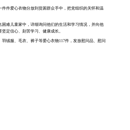
件件爱心衣物分放到贫困群众手中，把党组织的关怀和温
困难儿童家中，详细询问他们的生活和学习情况，并向他
要坚定信心、刻苦学习、健康成长。
绒服、毛衣、裤子等爱心衣物117件，发放慰问品、慰问