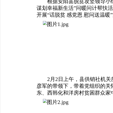
根据安阳县脱贫攻坚领导小
谋划幸福新生活”问暖问计帮扶
开展“话脱贫 感党恩 慰问送温暖
2月2日上午，县供销社机关
彦军的带领下，带着党组织的关
东、西韩化和洋房村贫困群众家