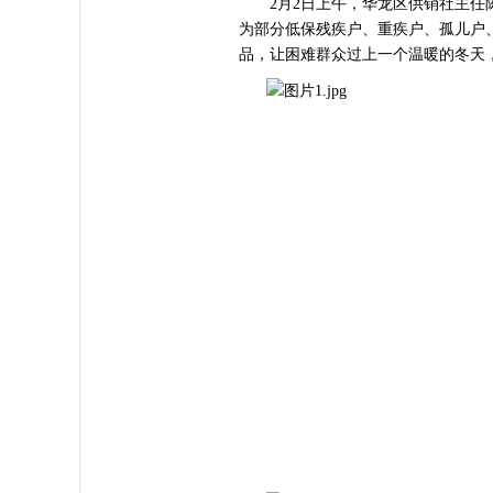
2月2日上午，华龙区供销社主任陈
为部分低保残疾户、重疾户、孤儿户
品，让困难群众过上一个温暖的冬天，