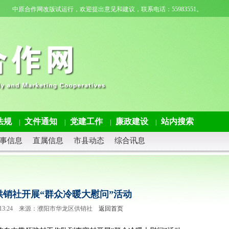
中原合作网改版试运行，欢迎提出意见和建议，联系电话：55983551。
法规
文件通知
党建工作
廉政建设
站内搜索
|
|
|
|
事信息
直属信息
市县动态
综合讯息
供销社开展“群众冷暖大慰问”活动
4 11:13:24 来源：濮阳市华龙区供销社
返回首页