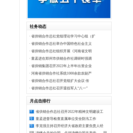
社务动态
·
省供销合作总社党组理论学习中心组（扩
·
省供销合作总社举办中国特色社会主义
·
省供销合作总社组织开展《河南省文明
·
童孟进在郑州市供销合作社调研时强调
·
省供销集团召开2022年上半年出资企业
·
河南省供销合作社系统1000余款农副产
·
省供销合作总社召开党组扩大会议 传
·
省供销合作总社召开退役军人“八一”
月点击排行
省供销合作总社召开2022年精神文明建设工
童孟进督导检查直属单位安全防汛工作
李克强主持召开经济大省政府主要负责人经