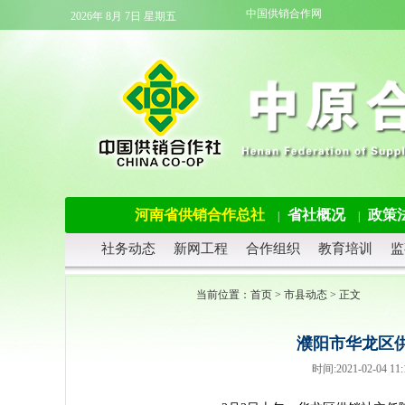
中国供销合作网
2026年 8月 7日 星期五
河南省供销合作总社
省社概况
政策
|
|
社务动态
新网工程
合作组织
教育培训
监
当前位置：
首页
>
市县动态
> 正文
濮阳市华龙区
时间:2021-02-0