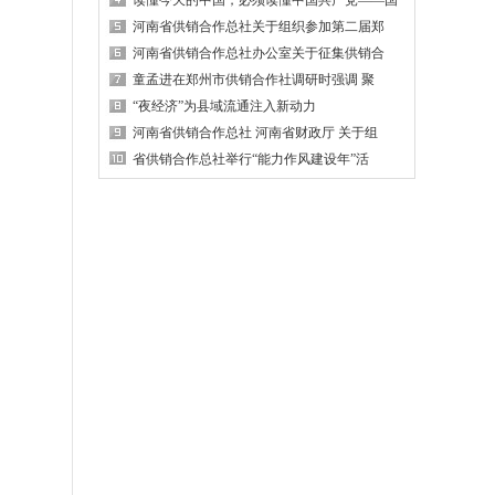
读懂今天的中国，必须读懂中国共产党——国
河南省供销合作总社关于组织参加第二届郑
河南省供销合作总社办公室关于征集供销合
童孟进在郑州市供销合作社调研时强调 聚
“夜经济”为县域流通注入新动力
河南省供销合作总社 河南省财政厅 关于组
省供销合作总社举行“能力作风建设年”活