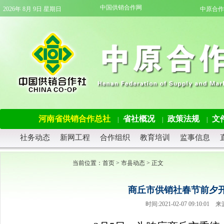
中国供销合作网
2026年 8月 9日 星期日
中原合作
河南省供销合作总社
省社概况
政策法规
文
|
|
|
社务动态
新网工程
合作组织
教育培训
监事信息
当前位置：
首页
>
市县动态
> 正文
商丘市供销社春节前夕开
时间:2021-02-07 09:10