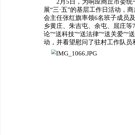
2月5日，为响应商丘市委统
展“三·五”的基层工作日活动，
会主任张红旗率领6名班子成员及
乡黄庄、朱吉屯、余屯、屈庄等7
论”“送科技”“送法律”“送关爱”
动，并看望慰问了驻村工作队员