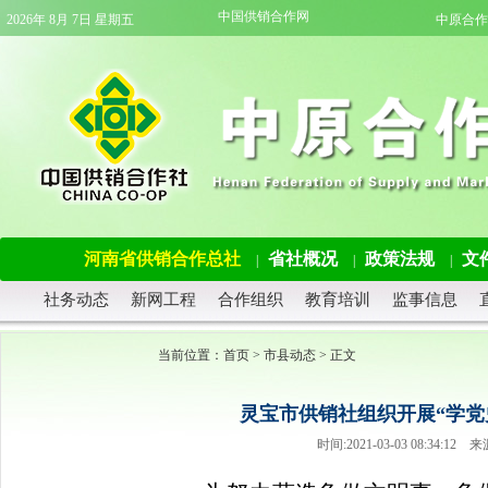
中国供销合作网
2026年 8月 7日 星期五
中原合作
河南省供销合作总社
省社概况
政策法规
文
|
|
|
社务动态
新网工程
合作组织
教育培训
监事信息
当前位置：
首页
>
市县动态
> 正文
灵宝市供销社组织开展“学党
时间:2021-03-03 08:34