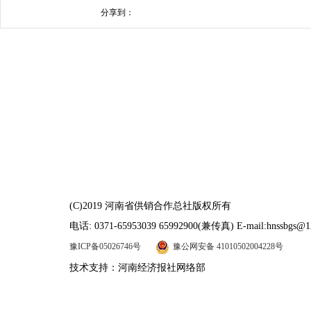
分享到：
(C)2019 河南省供销合作总社版权所有
电话: 0371-65953039 65992900(兼传真) E-mail:hnssbgs@1
豫ICP备05026746号
豫公网安备 41010502004228号
技术支持：河南经济报社网络部