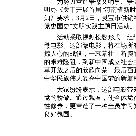
为努力营造争做文明事、争做
明办《关于开展首届“河南省新时
知》要求，3月2日，灵宝市供销
党史国史”文明实践主题日活动。
活动采取视频投影形式，组织
微电影。这部微电影，将在场所
撼人心的战役，一幕幕壮士断腕的
的艰难险阻，到新中国成立社会
革开放之后的欣欣向荣，最后画
中华民族伟大复兴中国梦的新航
大家纷纷表示，这部电影带来
党的骄傲。通过观看，使全体党
性修养，更营造了一种全员学习
良好氛围。