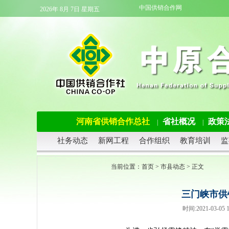
中国供销合作网
2026年 8月 7日 星期五
河南省供销合作总社
省社概况
政策
|
|
社务动态
新网工程
合作组织
教育培训
监
当前位置：
首页
>
市县动态
> 正文
三门峡市供
时间:2021-03-