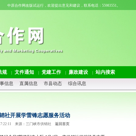
中原合作网改版试运行，欢迎提出意见和建议，联系电话：55983551。
法规
文件通知
党建工作
廉政建设
站内搜索
|
|
|
|
事信息
直属信息
市县动态
综合讯息
销社开展学雷锋志愿服务活动
05 17:22:11 来源：三门峡市供销社
返回首页