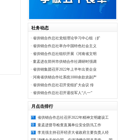
社务动态
·
省供销合作总社党组理论学习中心组（扩
·
省供销合作总社举办中国特色社会主义
·
省供销合作总社组织开展《河南省文明
·
童孟进在郑州市供销合作社调研时强调
·
省供销集团召开2022年上半年出资企业
·
河南省供销合作社系统1000余款农副产
·
省供销合作总社召开党组扩大会议 传
·
省供销合作总社召开退役军人“八一”
月点击排行
省供销合作总社召开2022年精神文明建设工
童孟进督导检查直属单位安全防汛工作
李克强主持召开经济大省政府主要负责人经