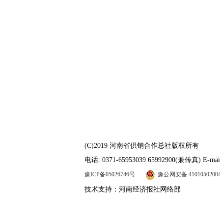
(C)2019 河南省供销合作总社版权所有
电话: 0371-65953039 65992900(兼传真) E-mail
豫ICP备05026746号
豫公网安备 4101050200
技术支持：河南经济报社网络部