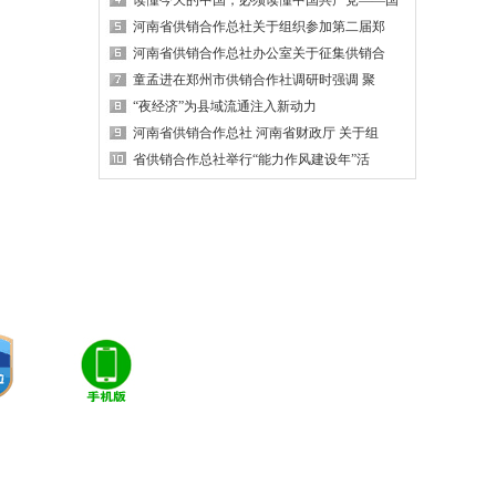
读懂今天的中国，必须读懂中国共产党——国
河南省供销合作总社关于组织参加第二届郑
河南省供销合作总社办公室关于征集供销合
童孟进在郑州市供销合作社调研时强调 聚
“夜经济”为县域流通注入新动力
河南省供销合作总社 河南省财政厅 关于组
省供销合作总社举行“能力作风建设年”活