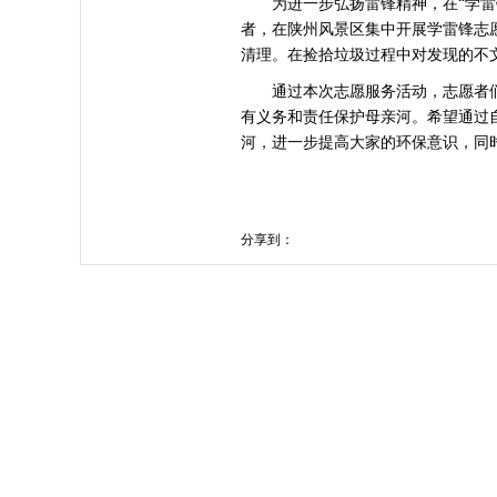
为进一步弘扬雷锋精神，在“学雷锋
者，在陕州风景区集中开展学雷锋志
清理。在捡拾垃圾过程中对发现的不
通过本次志愿服务活动，志愿者
有义务和责任保护母亲河。希望通过
河，进一步提高大家的环保意识，同时
分享到：