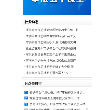
社务动态
·
省供销合作总社党组理论学习中心组（扩
·
省供销合作总社举办中国特色社会主义
·
省供销合作总社组织开展《河南省文明
·
童孟进在郑州市供销合作社调研时强调
·
省供销集团召开2022年上半年出资企业
·
河南省供销合作社系统1000余款农副产
·
省供销合作总社召开党组扩大会议 传
·
省供销合作总社召开退役军人“八一”
月点击排行
省供销合作总社召开2022年精神文明建设工
童孟进督导检查直属单位安全防汛工作
李克强主持召开经济大省政府主要负责人经