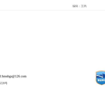
编辑：王鸽
:hnssbgs@126.com
4228号