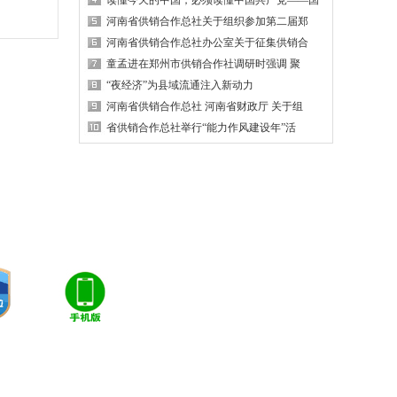
读懂今天的中国，必须读懂中国共产党——国
河南省供销合作总社关于组织参加第二届郑
河南省供销合作总社办公室关于征集供销合
童孟进在郑州市供销合作社调研时强调 聚
“夜经济”为县域流通注入新动力
河南省供销合作总社 河南省财政厅 关于组
省供销合作总社举行“能力作风建设年”活