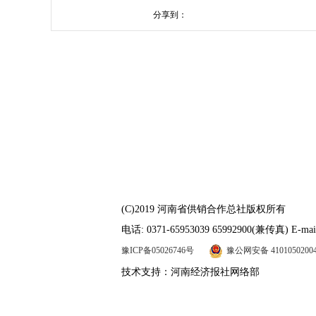
分享到：
(C)2019 河南省供销合作总社版权所有
电话: 0371-65953039 65992900(兼传真) E-mail
豫ICP备05026746号
豫公网安备 4101050200
技术支持：河南经济报社网络部