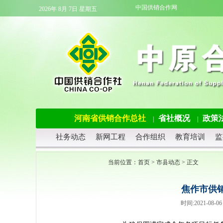
中国供销合作网
2026年 8月 7日 星期五
河南省供销合作总社
省社概况
政策
|
|
社务动态
新网工程
合作组织
教育培训
监
当前位置：
首页
>
市县动态
> 正文
焦作市供
时间:2021-08