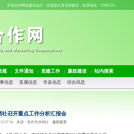
中原合作网改版试运行，欢迎提出意见和建议，联系电话：55983551。
法规
文件通知
党建工作
廉政建设
站内搜索
|
|
|
|
事信息
直属信息
市县动态
综合讯息
销社召开重点工作分析汇报会
-06 15:37:54 来源：焦作市供销社
返回首页