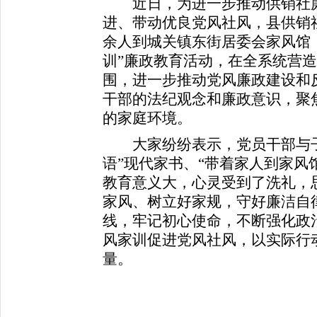
近日，为进一步推动供销社廉
进、带动优良党风社风，县供销
余人到城关镇东街居委会家风馆
训”廉政教育活动，在全系统营造
围，进一步推动党风廉政建设和
干部的法纪观念和廉政意识，聚
的家庭环境。
大家纷纷表示，
党员干部与
语”现代家书、“带着家人到家风
教育意义大，心灵受到了洗礼，
家风、树立好家规，守好廉洁自
线，牢记初心使命，不断强化政
风家训促进党风社风，以实际行
量。