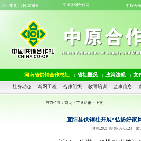
中国供销合作网
2026年 8月 7日 星期五
中原合作
河南省供销合作总社
省社概况
政策法规
文
|
|
|
社务动态
新网工程
合作组织
教育培训
监事信息
当前位置：
首页
>
市县动态
> 正文
宜阳县供销社开展“弘扬好家
时间:2021-08-06 09:05