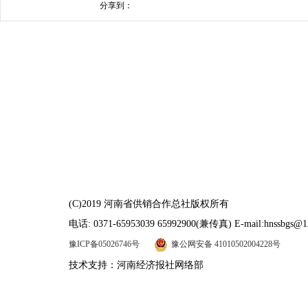
分享到：
(C)2019 河南省供销合作总社版权所有
电话: 0371-65953039 65992900(兼传真) E-mail:hnssbgs@1
豫ICP备05026746号
豫公网安备 41010502004228号
技术支持：河南经济报社网络部