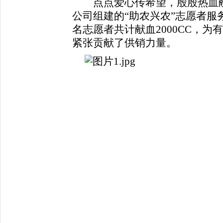
点点爱心传希望，殷殷热血献真
公司组建的“助农兴农”志愿者服
名志愿者共计献血2000CC，
紧张贡献了供销力量。