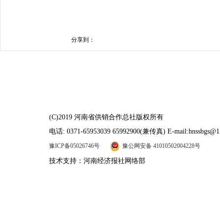
分享到：
(C)2019 河南省供销合作总社版权所有
电话: 0371-65953039 65992900(兼传真) E-mail:hnssbgs@1
豫ICP备05026746号
豫公网安备 41010502004228号
技术支持：河南经济报社网络部