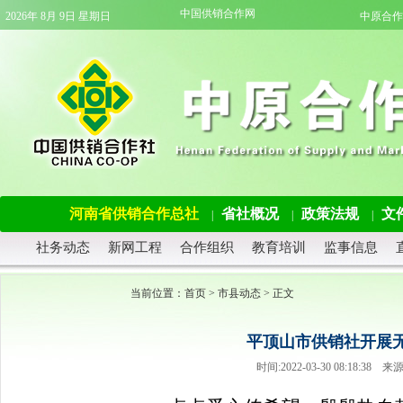
中国供销合作网
2026年 8月 9日 星期日
中原合作
河南省供销合作总社
省社概况
政策法规
文
|
|
|
社务动态
新网工程
合作组织
教育培训
监事信息
当前位置：
首页
>
市县动态
> 正文
平顶山市供销社开展
时间:2022-03-30 08:18