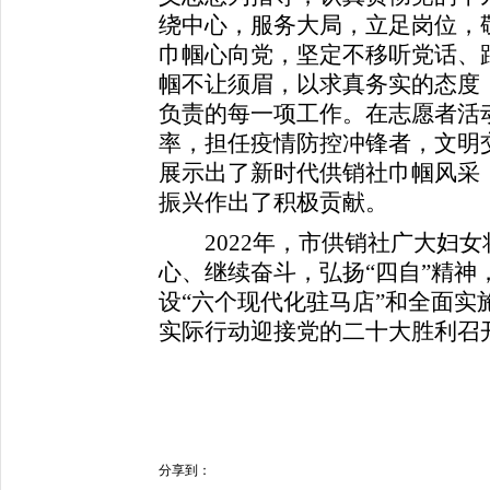
绕中心，服务大局，立足岗位，
巾帼心向党，坚定不移听党话、
帼不让须眉，以求真务实的态度
负责的每一项工作。在志愿者活
率，担任疫情防控冲锋者，文明
展示出了新时代供销社巾帼风采
振兴作出了积极贡献。
2022年，市供销社广大妇女
心、继续奋斗，弘扬“四自”精神
设“六个现代化驻马店”和全面实
实际行动迎接党的二十大胜利召
分享到：