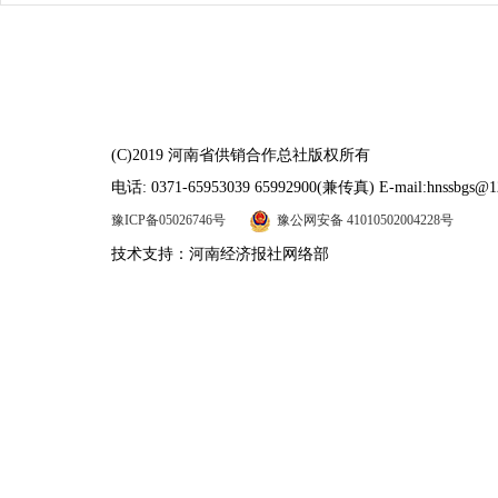
(C)2019 河南省供销合作总社版权所有
电话: 0371-65953039 65992900(兼传真) E-mail:hnssbgs@1
豫ICP备05026746号
豫公网安备 41010502004228号
技术支持：河南经济报社网络部