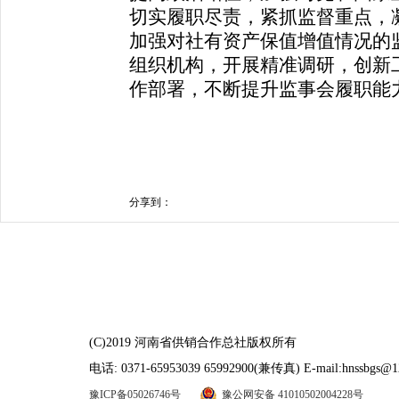
切实履职尽责，紧抓监督重点，
加强对社有资产保值增值情况的
组织机构，开展精准调研，创新
作部署，不断提升监事会履职能
分享到：
(C)2019 河南省供销合作总社版权所有
电话: 0371-65953039 65992900(兼传真) E-mail:hnssbgs@1
豫ICP备05026746号
豫公网安备 41010502004228号