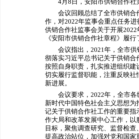
4月8日，安阳市供销合作社
会议回顾总结了全市供销合作社
作，对2022年监事会重点任务
供销合作社监事会关于开展202
《安阳市供销合作社章程》履行
会议指出，2021年，全市供
彻落实习近平总书记关于供销合
按照自身职责，扎实推进组织建
切实履行监督职能，注重反映社
新进展。
会议要求，2022年，全市各
新时代中国特色社会主义思想为
记关于供销合作社工作的重要指示
作大局和改革发展中心工作，以
目标，聚焦调查研究、监督检查
提高政治站位，加强对党和国家