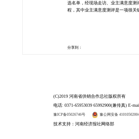
选名单，经现场走访、业主满意度测
程，其中业主满意度测评是一项很关
分享到：
(C)2019 河南省供销合作总社版权所有
电话: 0371-65953039 65992900(兼传真) E-mail
豫ICP备05026746号
豫公网安备 4101050200
技术支持：河南经济报社网络部