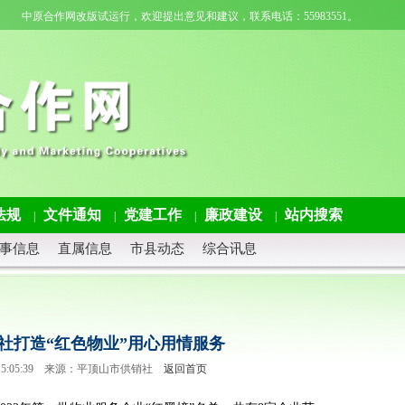
中原合作网改版试运行，欢迎提出意见和建议，联系电话：55983551。
法规
文件通知
党建工作
廉政建设
站内搜索
|
|
|
|
事信息
直属信息
市县动态
综合讯息
社打造“红色物业”用心用情服务
13 15:05:39 来源：平顶山市供销社
返回首页