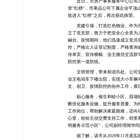
近日，市房产事务服务中心公布202
登“红榜”，市果品公司下属企业平
批进入“红榜”之后，再次获此殊荣。
党建引领，打造红色物业。作为市
立了党支部，致力于把党全心全意为
融合。疫情期间，他们迅速成立党员
控；严格出入证登记制度，严格查询
传单页、宣传横幅、业主微信交流群
防控第一道防线。
文明管理，带来和谐共处。公司坚持
业主电动车下楼出院，实现大小车辆
文、创卫、疫情防控的份外工作，展
贴心服务，催生和睦小区。昌瑞物
断优化服务设施，提升服务质量。为
工作岗位，帮助解决家庭困难，还向
心里，纷纷主动交费支持工作，邻里
明服务示范小区”，公司副经理闻华同
据了解，该市从2020年11月底实