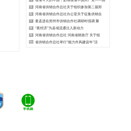
读懂今天的中国，必须读懂中国共产党——国
河南省供销合作总社关于组织参加第二届郑
河南省供销合作总社办公室关于征集供销合
童孟进在郑州市供销合作社调研时强调 聚
“夜经济”为县域流通注入新动力
河南省供销合作总社 河南省财政厅 关于组
省供销合作总社举行“能力作风建设年”活