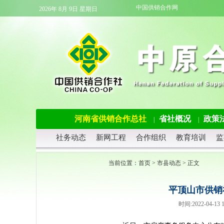
中国供销合作网
2026年 8月 9日 星期日
河南省供销合作总社
省社概况
政策
|
|
社务动态
新网工程
合作组织
教育培训
监
当前位置：
首页
>
市县动态
> 正文
平顶山市供销
时间:2022-04-