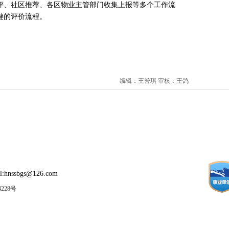
评、社区推荐、各区物业主管部门收集上报等多个工作流
键的评价流程。
编辑：王誉琪 审核：王鸽
:hnssbgs@126.com
4228号