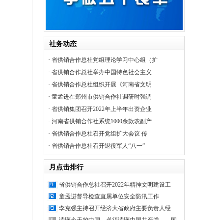
社务动态
·
省供销合作总社党组理论学习中心组（扩
·
省供销合作总社举办中国特色社会主义
·
省供销合作总社组织开展《河南省文明
·
童孟进在郑州市供销合作社调研时强调
·
省供销集团召开2022年上半年出资企业
·
河南省供销合作社系统1000余款农副产
·
省供销合作总社召开党组扩大会议 传
·
省供销合作总社召开退役军人“八一”
月点击排行
省供销合作总社召开2022年精神文明建设工
童孟进督导检查直属单位安全防汛工作
李克强主持召开经济大省政府主要负责人经