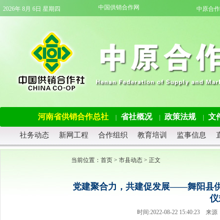
中国供销合作网
2026年 8月 6日 星期四
中原合作
河南省供销合作总社
省社概况
政策法规
文
|
|
|
社务动态
新网工程
合作组织
教育培训
监事信息
当前位置：
首页
>
市县动态
> 正文
党建聚合力，共建促发展——舞阳县
仪
时间:2022-08-22 15:40: