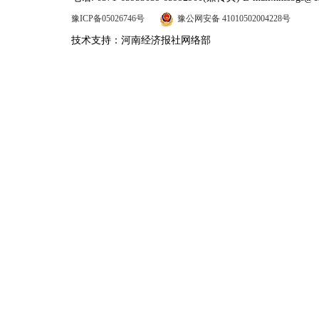
豫ICP备05026746号
豫公网安备 41010502004228号
技术支持：河南经济报社网络部