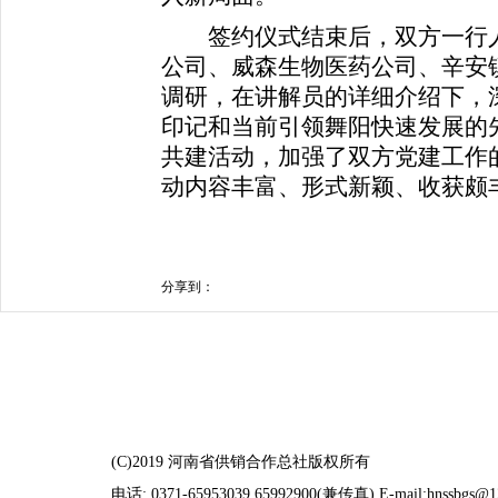
签约仪式结束后，双方一行人
公司、威森生物医药公司、辛安
调研，在讲解员的详细介绍下，
印记和当前引领舞阳快速发展的
共建活动，加强了双方党建工作
动内容丰富、形式新颖、收获颇
分享到：
(C)2019 河南省供销合作总社版权所有
电话: 0371-65953039 65992900(兼传真) E-mail:hnssbgs@1