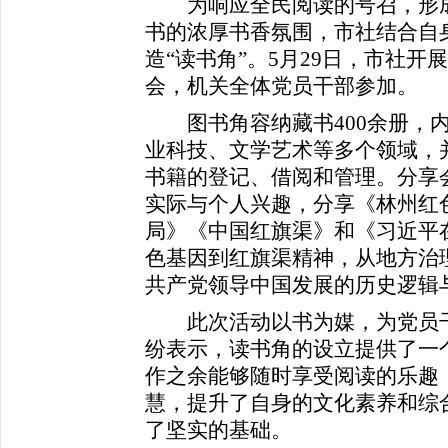
为响应全民阅读的号召，形成
书的浓厚书香氛围，市社结合自
造“读书角”。5月29日，市社开
会，机关全体党员干部参加。
图书角容纳藏书400余册，内
业科技、文学艺术等多个领域，
书籍的登记、借阅和管理。分享
实际与个人兴趣，分享《林州红
局》《中国红旗渠》和《习近平
色基因到红旗渠精神，从地方治
共产党领导中国发展的历史逻辑
此次活动以书为媒，为党员干
纷表示，读书角的设立提供了一
作之余能够随时享受阅读的乐趣
慧，提升了自身的文化素养和综
了坚实的基础。