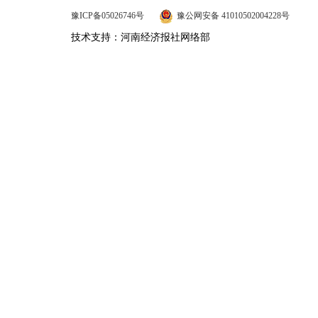
豫ICP备05026746号
豫公网安备 41010502004228号
技术支持：河南经济报社网络部