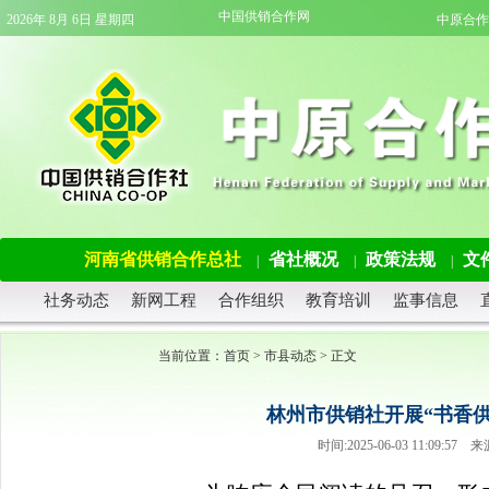
中国供销合作网
2026年 8月 6日 星期四
中原合作
河南省供销合作总社
省社概况
政策法规
文
|
|
|
社务动态
新网工程
合作组织
教育培训
监事信息
当前位置：
首页
>
市县动态
> 正文
林州市供销社开展“书香供
时间:2025-06-03 11:09