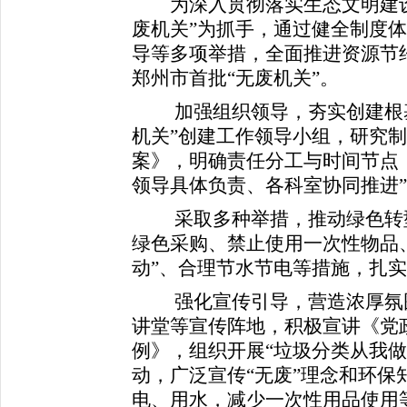
为深入贯彻落实生态文明建设
废机关”为抓手，通过健全制度
导等多项举措，全面推进资源节
郑州市首批“无废机关”。
加强组织领导，夯实创建根基
机关”创建工作领导小组，研究制
案》，明确责任分工与时间节点
领导具体负责、各科室协同推进
采取多种举措，推动绿色转
绿色采购、禁止使用一次性物品
动”、合理节水节电等措施，扎实
强化宣传引导，营造浓厚氛
讲堂等宣传阵地，积极宣讲《党
例》，组织开展“垃圾分类从我做
动，广泛宣传“无废”理念和环保
电、用水，减少一次性用品使用