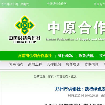
中国供销合作网
2026年 8月 8日 星期六
中原合作
河南省供销合作总社
省社概况
政策法规
文
|
|
|
社务动态
新网工程
合作组织
教育培训
监事信息
当前位置：
首页
>
市县动态
> 正文
郑州市供销社：践行绿色发
时间:2025-06-16 09:20