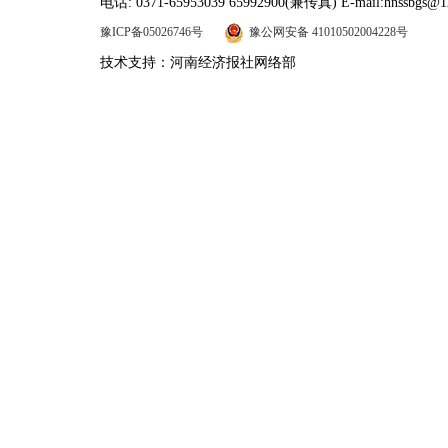
电话: 0371-65953039 65992900(兼传真) E-mail:hnssbgs@1
豫ICP备05026746号
豫公网安备 41010502004228号
技术支持：河南经济报社网络部