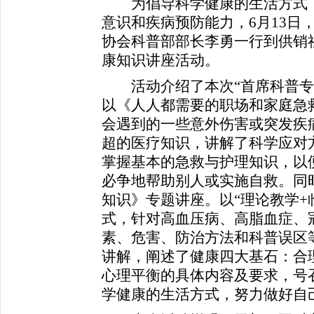
为倡导科学健康的生活方式，
意识和疾病预防能力，6月13日
协会科普部部长李勇一行到供销社
康知识讲座活动。
活动
介绍了本次“首席科普
以《人人都需要的职场和家庭急
会遇到的一些意外伤害或突发疾
超的医疗知识，讲解了科学应对
掌握基本的急救与护理知识，以
必争地帮助别人或实施自救。
同
知识》专题讲座。以“理论教学+
式，针对高血压病、高脂血症、
素、危害、防治方法和科普误区
讲解，阐述了健康四大基石：合
心理平衡的具体内容及要求，号
学健康的生活方式，努力做好自