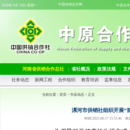
中国供销合作网
2026年 8月 10日 星期一
中原合作
河南省供销合作总社
省社概况
政策法规
文
|
|
|
社务动态
新网工程
合作组织
教育培训
监事信息
当前位置：
首页
>
市县动态
> 正文
漯河市供销社组织开展“
时间:2025-06-17 15:55