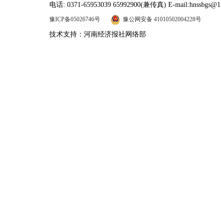
电话: 0371-65953039 65992900(兼传真) E-mail:hnssbgs@1
豫ICP备05026746号
豫公网安备 41010502004228号
技术支持：河南经济报社网络部