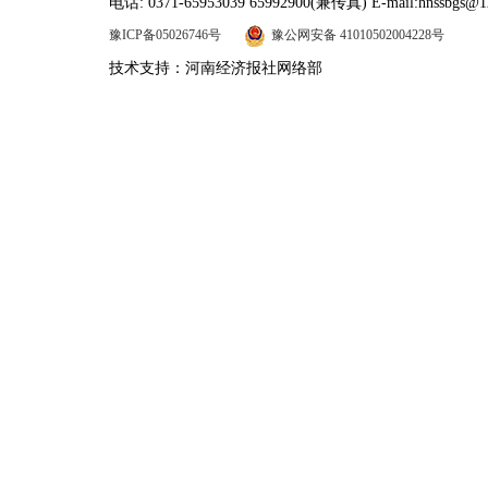
电话: 0371-65953039 65992900(兼传真) E-mail:hnssbgs@1
豫ICP备05026746号
豫公网安备 41010502004228号
技术支持：河南经济报社网络部