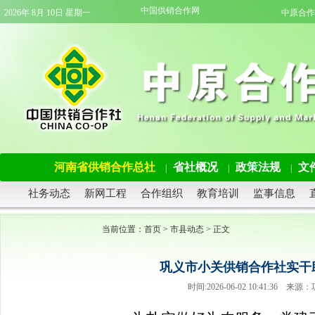
中国供销合作网
2026年 8月 10日 星期一
中原合作
河南省供销合作总社
省社概况
政策法规
文
|
|
|
社务动态
新网工程
合作组织
教育培训
监事信息
当前位置：
首页
>
市县动态
> 正文
巩义市小关供销合作社实干
时间:2026-06-02 10:41:3