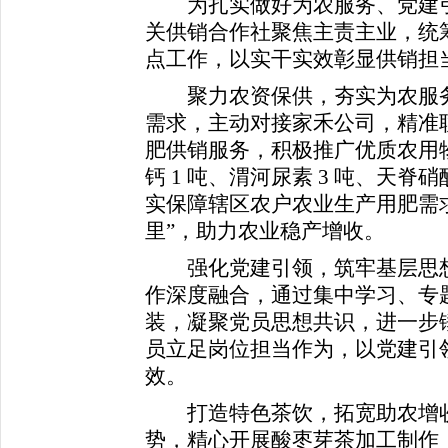
为扎实做好为农服务、党建引
关供销合作社聚焦主责主业，统
点工作，以实干实效彰显供销担
聚力农资保供，夯实为农服务
需求，主动对接家禾公司，精准
肥供销服务，积极推广优质农用
钙 1 吨、渭河尿素 3 吨、天脊硝
实保障辖区农户农业生产用肥需求
里”，助力农业稳产增收。
强化党建引领，筑牢基层思想
作深度融合，通过集中学习、专
装，凝聚党员思想共识，进一步
员立足岗位担当作为，以党建引
效。
打造特色茶饮，拓宽助农增收
势，精心开展酸枣芽茶加工制作