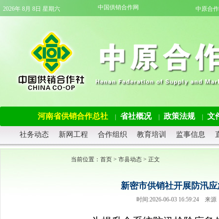
中国供销合作网
2026年 8月 8日 星期六
中原合作
河南省供销合作总社
省社概况
政策法规
文
|
|
|
社务动态
新网工程
合作组织
教育培训
监事信息
当前位置：
首页
>
市县动态
> 正文
新密市供销社开展防汛应
时间:2026-06-03 16:59: