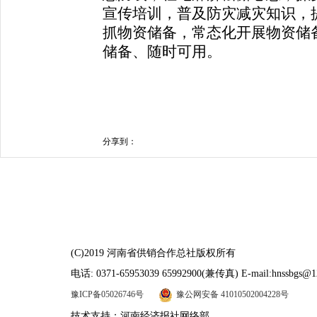
宣传培训，普及防灾减灾知识，
抓物资储备，常态化开展物资储
储备、随时可用。
分享到：
(C)2019 河南省供销合作总社版权所有
电话: 0371-65953039 65992900(兼传真) E-mail:hnssbgs@1
豫ICP备05026746号
豫公网安备 41010502004228号
技术支持：河南经济报社网络部