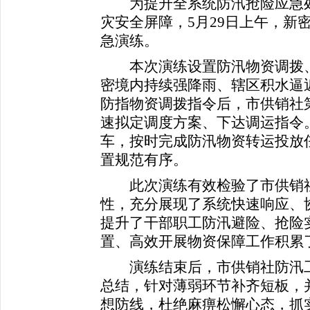
为提升全系统防汛抢险应急处
灾安全屏障，5月29日上午，新
急演练。
本次演练设置防汛物资调拨、
密境内持续强降雨、辖区积水逼
防指物资调拨指令后，市供销社
速拟定调度方案、下达调运指令
车，按时完成防汛物资转运投放
置规范有序。
此次演练有效检验了市供销社
性，充分展现了系统快速响应、
提升了干部职工防汛避险、抢险
置、高效开展物资保障工作积累
演练结束后，市供销社防汛工
总结，针对薄弱环节补齐短板，
想防线，杜绝麻痹松懈心态，抓