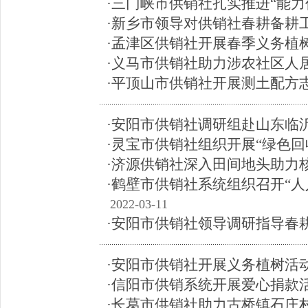
·三门峡市供销社扎实推进“能力
·新乡市领导对供销社春耕备耕
·孟津区供销社开展春季义务植
·义马市供销社助力涉农社区人
·平顶山市供销社开展测土配方
·安阳市供销社调研组赴山东临
·灵宝市供销社组织开展“绿色回
·济源供销社深入田间地头助力
·鹤壁市供销社系统组织召开“
2022-03-11
·安阳市供销社领导调研指导春
·安阳市供销社开展义务植树活
·信阳市供销系统开展爱心捐款
·长葛市供销社助力古桥镇石庄