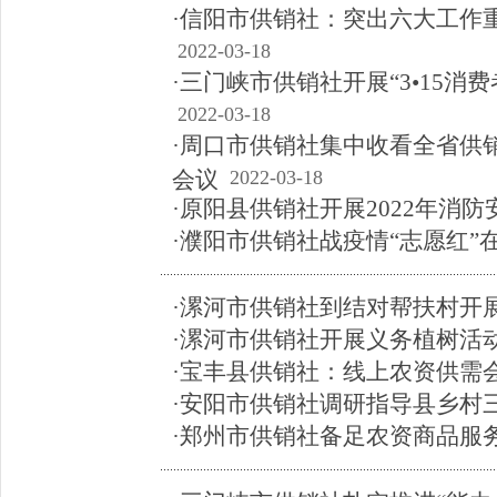
·信阳市供销社：突出六大工作
2022-03-18
·三门峡市供销社开展“3•15消
2022-03-18
·周口市供销社集中收看全省供
会议
2022-03-18
·原阳县供销社开展2022年消
·濮阳市供销社战疫情“志愿红”
·漯河市供销社到结对帮扶村开
·漯河市供销社开展义务植树活
·宝丰县供销社：线上农资供需
·安阳市供销社调研指导县乡村
·郑州市供销社备足农资商品服