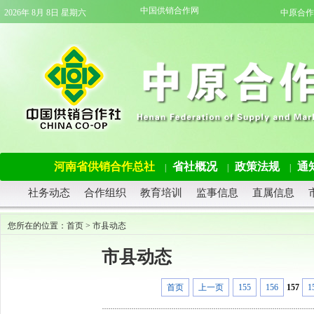
中国供销合作网
2026年 8月 8日 星期六
中原合作
河南省供销合作总社
省社概况
政策法规
通
|
|
|
社务动态
合作组织
教育培训
监事信息
直属信息
您所在的位置：
首页
>
市县动态
市县动态
首页
上一页
155
156
157
1