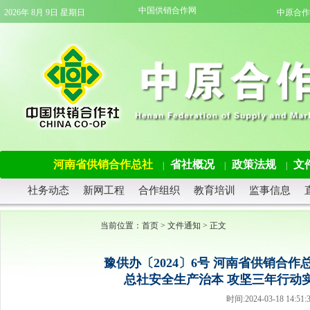
中国供销合作网
2026年 8月 9日 星期日
中原合作
河南省供销合作总社
省社概况
政策法规
文
|
|
|
社务动态
新网工程
合作组织
教育培训
监事信息
当前位置：
首页
>
文件通知
> 正文
豫供办〔2024〕6号 河南省供销合
总社安全生产治本 攻坚三年行动实施
时间:2024-03-18 14