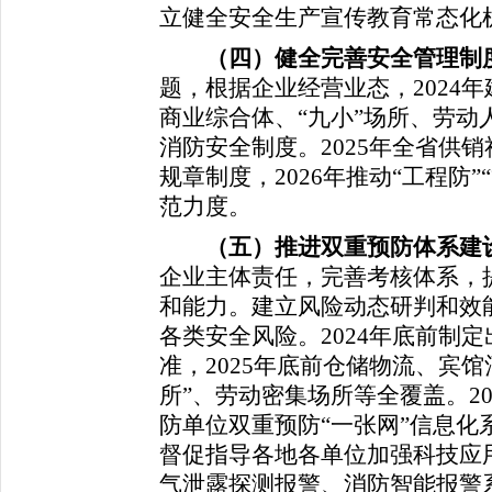
立健全安全生产宣传教育常态化
（
四
）
健全完善安全管理制
题，根据企业经营业态，2024
商业综合体、“九小”场所、劳动
消防安全制度。2025年全省供
规章制度，2026年推动“工程防
范力度。
（五）推进双重预防体系建
企业主体责任，完善考核体系，
和能力。建立风险动态研判和效
各类安全风险。2024年底前制
准，2025年底前仓储物流、宾
所”、劳动密集场所等全覆盖。2
防单位双重预防“一张网”信息化
督促指导各地各单位加强科技应
气泄露探测报警、消防智能报警