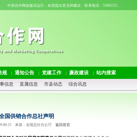
中原合作网改版试运行，欢迎提出意见和建议，联系电话：55983551。
法规
通知公告
党建工作
廉政建设
站内搜索
|
|
|
|
事信息
直属信息
市县动态
综合讯息
全国供销合作总社声明
07 09:00:25 来源：全国总社办公厅
返回首页