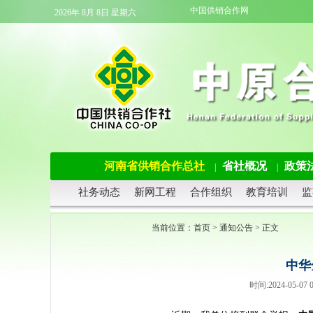
中国供销合作网
2026年 8月 8日 星期六
河南省供销合作总社
省社概况
政策
|
|
社务动态
新网工程
合作组织
教育培训
监
当前位置：
首页
>
通知公告
> 正文
中华
时间:2024-05-