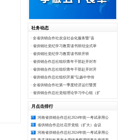
社务动态
·
全省供销合作社农业社会化服务暨“县
·
省供销社党纪学习教育读书班结业式举
·
省供销社党纪学习教育读书班开班
·
省供销合作总社组织青年干部赴开封市
·
省供销合作总社组织青年干部赴开封开
·
省供销合作总社组织开展“弘扬中华传
·
全省供销合作社第一季度经济运行暨贯
·
省供销合作总社党组理论学习中心组（扩
月点击排行
河南省供销合作总社2024年统一考试录用公
省供销合作总社召开党组（扩大）会议
河南省供销合作总社2024年统一考试录用公