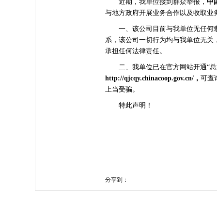
近期，我单位接到群众举报，
中
与地方政府开展业务合作以及收取业
一、该公司目前与我单位无任何隶
系，该公司一切行为均与我单位无关
承担任何法律责任。
二、我单位已在官方网站开通“总社
http://qjcqy.chinacoop.gov.cn/，
可查
上当受骗。
特此声明！
分享到：