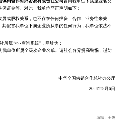
国供销合作对外贸易有限责任公司
冒用我单位下属企业名义
务保证金等。对此，我单位严正声明如下：
属或股权关系，也不存在任何投资、合作、业务往来关
，其假冒我单位下属企业所从事的任何行为，我单位依法不
所属企业查询系统”，网址为：
询我单位所属全级次企业名单。请社会各界提高警惕，谨防
中华全国供销合作总社办公厅
2024年5月6日
编辑：王鸽