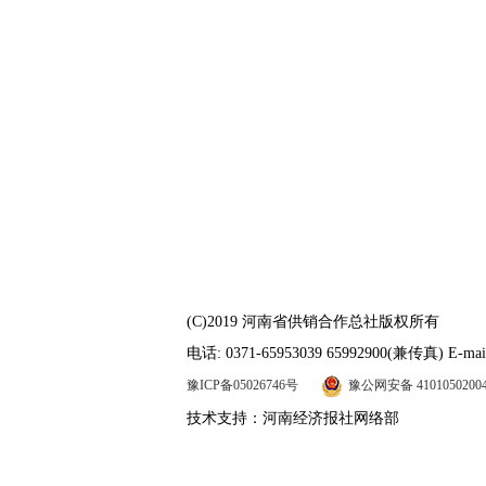
(C)2019 河南省供销合作总社版权所有
电话: 0371-65953039 65992900(兼传真) E-mail
豫ICP备05026746号
豫公网安备 4101050200
技术支持：河南经济报社网络部