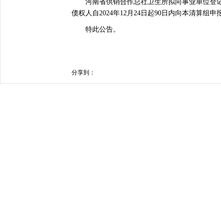
河南省供销合作总社卫生所拟向事业单位登记
债权人自2024年12月24日起90日内向本清算组
特此公告。
分享到：