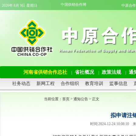
中国供销合作网
2026年 8月 9日 星期日
中原合作
河南省供销合作总社
省社概况
政策法规
通
|
|
|
社务动态
新网工程
合作组织
教育培训
监事信息
当前位置：
首页
>
通知公告
> 正文
拟申请注
时间:2024-12-24 10:0