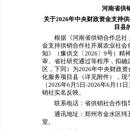
河南省供
关于2026年中央财政资金支持
目县
根据《河南省供销合作总社 关
金支持供销合作社开展农业社会
知》（豫供文〔2026〕9号）
审、省社研究通过等程序，拟确
区，下同）为2026年中央财政
化服务项目县（详见附件），现
（2026年6月5日-2026年6
销社实名反映。
联系电话：
省供销社合作指导处 
通讯地址：郑州市金水区纬五路1
室。