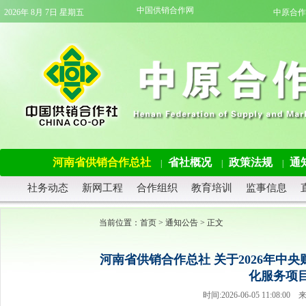
中国供销合作网
2026年 8月 7日 星期五
中原合作
河南省供销合作总社
省社概况
政策法规
通
|
|
|
社务动态
新网工程
合作组织
教育培训
监事信息
当前位置：
首页
>
通知公告
> 正文
河南省供销合作总社 关于2026年中
化服务项
时间:2026-06-05 11:0