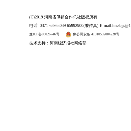
(C)2019 河南省供销合作总社版权所有
电话: 0371-65953039 65992900(兼传真) E-mail:hnssbgs@1
豫ICP备05026746号
豫公网安备 41010502004228号
技术支持：河南经济报社网络部