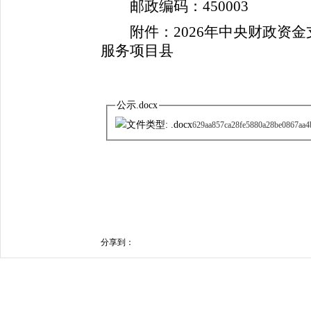
邮政编码：450003
附件：2026年中央财政资金
服务项目县
公示.docx
629aa857ca28fe5880a28be0867aa4
分享到：