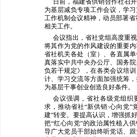
日前，福建省供销合作社召
为基层减负专项工作会议，学习贯
工作机制会议精神，动员部署省社
相关工作。
会议指出，省社党组高度重
将其作为党的作风建设的重要内
省社机关各处（室）、各直属单
真落实中共中央办公厅、国务院
负若干规定》，在各类会议培训
计、学习交流等方面加强统筹，
为基层干事创业创造良好条件。
会议强调，省社各级党组织
求，推动省社“新供销·心向党”
建”转变。要提高认识，增强抓
把“红心向党”的政治属性植入
导广大党员干部始终听党话、跟