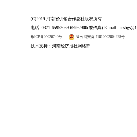
(C)2019 河南省供销合作总社版权所有
电话: 0371-65953039 65992900(兼传真) E-mail:hnssbgs@1
豫ICP备05026746号
豫公网安备 41010502004228号
技术支持：河南经济报社网络部