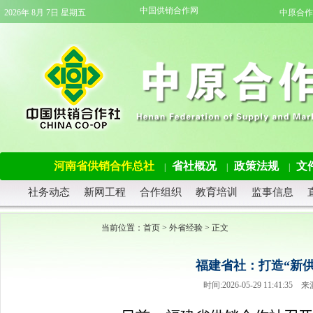
中国供销合作网
2026年 8月 7日 星期五
中原合作
河南省供销合作总社
省社概况
政策法规
文
|
|
|
社务动态
新网工程
合作组织
教育培训
监事信息
当前位置：
首页
>
外省经验
> 正文
福建省社：打造“新供
时间:2026-05-29 11:41