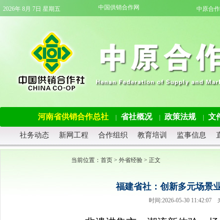
中国供销合作网
2026年 8月 7日 星期五
中原合作
河南省供销合作总社
省社概况
政策法规
文
|
|
|
社务动态
新网工程
合作组织
教育培训
监事信息
当前位置：
首页
>
外省经验
> 正文
福建省社：创新多元场景业
时间:2026-05-30 11:4