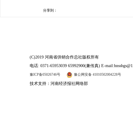
分享到：
(C)2019 河南省供销合作总社版权所有
电话: 0371-65953039 65992900(兼传真) E-mail:hnssbgs@1
豫ICP备05026746号
豫公网安备 41010502004228号
技术支持：河南经济报社网络部