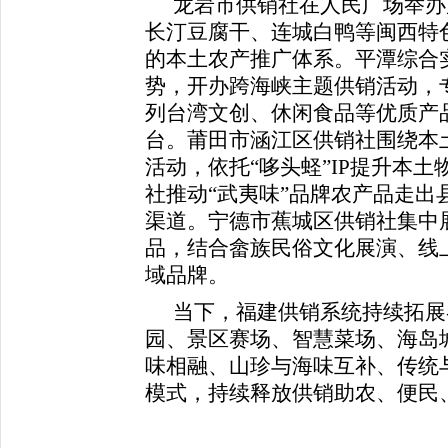
龙岩市供销社在人民广场举办
长汀豆腐干、连城白鸭等闽西特
的本土农产推广体系。平潭综合
势，开办跨海峡主题供销活动，
列台湾文创、休闲食品等优质产
台。莆田市涵江区供销社围绕本
活动，依托“哆头蛏”IP提升本
社推动“武夷味”品牌农产品走出
渠道。宁德市蕉城区供销社集中
品，结合畲族民俗文化展演、线上
域品牌。
当下，福建供销系统持续拓展
园、景区赛场、智慧菜场、海岛
味相融、山珍与海味互补、传统
模式，持续释放供销助农、便民