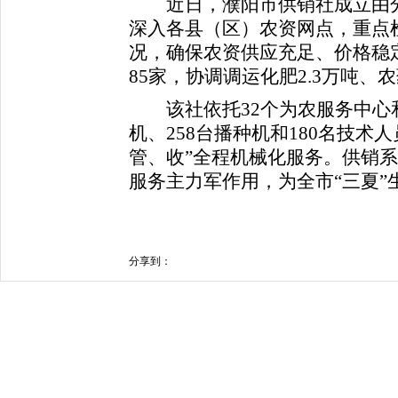
近日，濮阳市供销社成立由分
深入各县（区）农资网点，重点
况，确保农资供应充足、价格稳
85家，协调调运化肥2.3万吨、农
该社
依托32个为农服务中心
机、258台播种机和180名技术
管、收”全程机械化服务。供销
服务主力军作用，为全市“三夏”
分享到：