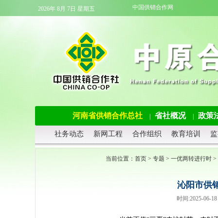
中国供销合作网
2026年 8月 7日 星期五
河南省供销合作总社
省社概况
政策
|
|
社务动态
新网工程
合作组织
教育培训
监
当前位置：
首页
>
专题
>
一优两转进行时
>
沁阳市供
时间:2025-06