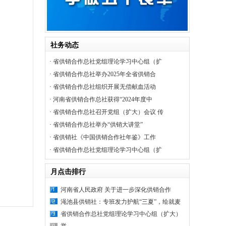
社务动态
·
省供销合作总社党组理论学习中心组（扩
·
省供销合作总社举办2025年全省供销合
·
省供销合作总社组织开展无偿献血活动
·
河南省供销合作总社获得“2024年度中
·
省供销合作总社召开党组（扩大）会议 传
·
省供销合作总社举办“供销大讲堂”
·
省供销社《中国供销合作社年鉴》工作
·
省供销合作总社党组理论学习中心组（扩
月点击排行
河南省人民政府 关于进一步深化供销合作
渑池县供销社：专班发力护航“三夏”，绘就麦
省供销合作总社党组理论学习中心组（扩大）