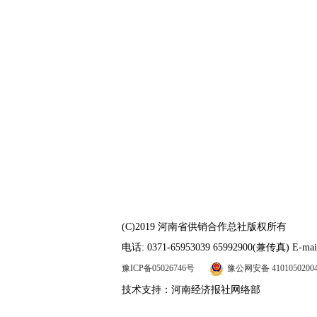
(C)2019 河南省供销合作总社版权所有
电话: 0371-65953039 65992900(兼传真) E-mail
豫ICP备05026746号
豫公网安备 4101050200
技术支持：河南经济报社网络部