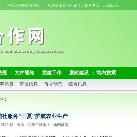
中原合作网改版试运行，欢迎提出意见和建议，联系电话：55983551。
法规
文件通知
党建工作
廉政建设
站内搜索
|
|
|
|
事信息
直属信息
市县动态
综合讯息
 正文
销社服务“三夏”护航农业生产
-18 15:35:10 来源：沁阳市供销社
返回首页