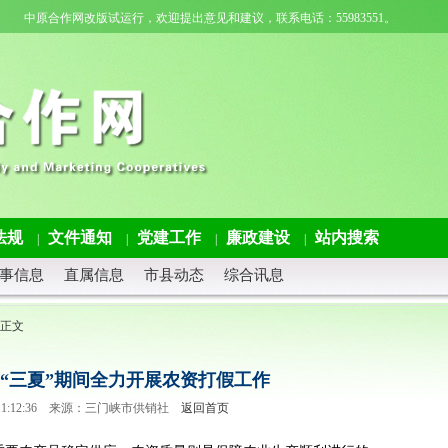
中原合作网改版试运行，欢迎提出意见和建议，联系电话：55983551。
法规
文件通知
党建工作
廉政建设
站内搜索
|
|
|
|
事信息
直属信息
市县动态
综合讯息
 正文
 “三夏”期间全力开展农资打假工作
19 11:12:36 来源：三门峡市供销社
返回首页