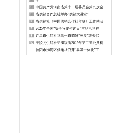
举
中国共产党河南省第十一届委员会第九次全
省供销合作总社举办“供销大讲堂”
省供销社《中国供销合作社年鉴》工作荣获
2025年全国“安全宣传咨询日”主场活动在
许昌市供销社到禹州市调研“三夏”农资保
宁陵县供销社组织观看2025年第二期公共机
信阳市浉河区供销社召开“县基一体化”工