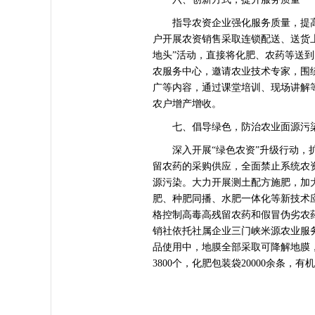
指导农资企业强化服务质量，提高
户开展农资销售采取连锁配送、送货
地头”活动，直接将化肥、农药等送到
农服务中心，邀请农业技术专家，围
广等内容，通过课堂培训、现场讲解
农户增产增收。
七、倡导绿色，防治农业面源污
深入开展“绿色农资”升级行动，扩
留农药的采购供应，全面禁止系统农资
源污染。大力开展测土配方施肥，加
肥、种肥同播、水肥一体化等新技术
格控制高毒高残留农药和假冒伪劣农
销社依托社属企业三门峡米源农业服
品使用中，地膜全部采取可降解地膜，
3800个，化肥包装袋20000余条，有机