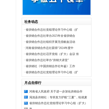
社务动态
·
省供销合作总社党组理论学习中心组（扩
·
省供销合作总社举办2025年全省供销合
·
省供销合作总社组织开展无偿献血活动
·
河南省供销合作总社获得“2024年度中
·
省供销合作总社召开党组（扩大）会议 传
·
省供销合作总社举办“供销大讲堂”
·
省供销社《中国供销合作社年鉴》工作
·
省供销合作总社党组理论学习中心组（扩
月点击排行
河南省人民政府 关于进一步深化供销合作
渑池县供销社：专班发力护航“三夏”，绘就麦
省供销合作总社党组理论学习中心组（扩大）