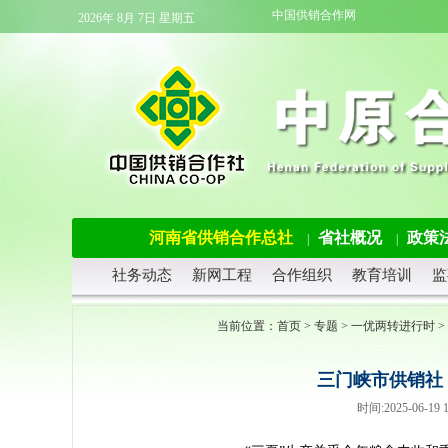
中国供销合作网
2026年 8月 7日 星期五
河南省供销合作总社
省社概况
政策
|
|
社务动态
新网工程
合作组织
教育培训
监
当前位置：
首页
>
专题
>
一优两转进行时
>
三门峡市供销社
时间:2025-06-