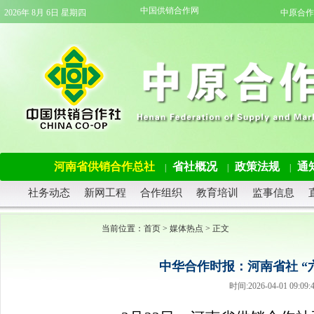
中国供销合作网
2026年 8月 6日 星期四
中原合作
河南省供销合作总社
省社概况
政策法规
通
|
|
|
社务动态
新网工程
合作组织
教育培训
监事信息
当前位置：
首页
>
媒体热点
> 正文
中华合作时报：河南省社 “
时间:2026-04-01 09