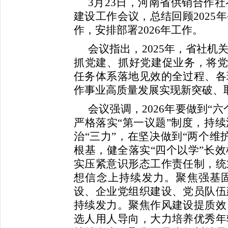
3月23日，河南省供销合作社
建设工作会议，总结回顾2025
作，安排部署2026年工作。
会议指出，2025年，省社
抓党建、抓好党建促业务，将党建
任务体系落地见效的全过程、各
作事业高质量发展实现新突破、
会议强调，2026年要做到“
严格落实“第一议题”制度，持
治“三力”，在坚决做到“两个维
根基，健全落实“四个以学”长
实压紧意识形态工作责任制，统
想信念上持续发力。聚焦强基
设、企业党组织建设、党员队伍
持续发力。聚焦作风建设提质效
选人用人导向，大力培养优秀年