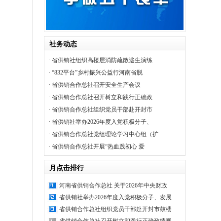
社务动态
·
省供销社组织高楼层消防疏散逃生演练
·
“832平台”乡村振兴公益行河南省脱
·
省供销合作总社召开安全生产会议
·
省供销合作总社召开树立和践行正确政
·
省供销合作总社组织党员干部赴开封市
·
省供销社举办2026年度入党积极分子、
·
省供销合作总社党组理论学习中心组（扩
·
省供销合作总社开展“热血践初心 爱
月点击排行
河南省供销合作总社 关于2026年中央财政
省供销社举办2026年度入党积极分子、发展
省供销合作总社组织党员干部赴开封市鼓楼