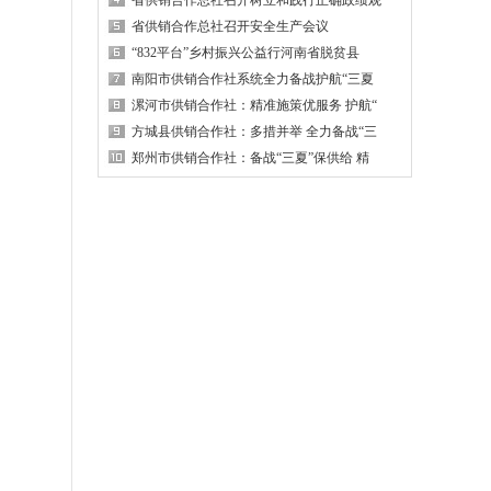
省供销合作总社召开树立和践行正确政绩观
省供销合作总社召开安全生产会议
“832平台”乡村振兴公益行河南省脱贫县
南阳市供销合作社系统全力备战护航“三夏
漯河市供销合作社：精准施策优服务 护航“
方城县供销合作社：多措并举 全力备战“三
郑州市供销合作社：备战“三夏”保供给 精