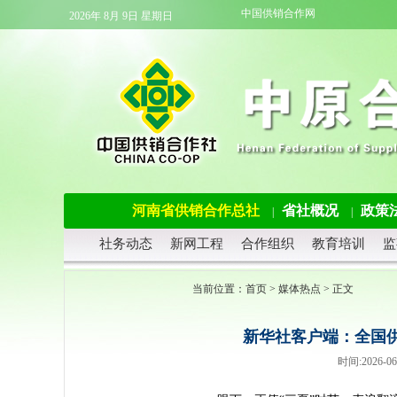
中国供销合作网
2026年 8月 9日 星期日
河南省供销合作总社
省社概况
政策
|
|
社务动态
新网工程
合作组织
教育培训
监
当前位置：
首页
>
媒体热点
> 正文
新华社客户端：全国供
时间:2026-