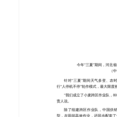
今年“三夏”期间，河北省
（中
针对“三夏”期间天气多变、农
行“人停机不停”轮作模式，最大限度
“我们成立了小麦跨区作业队，8
责人说。
除了组建跨区作业队，中国供
型，在田间高效作业，还同步配套了