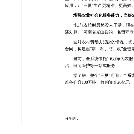
应用，让“三夏”生产更精准、更高效
增强农业社会化服务能力，当好农
“以前农忙时最愁没人干活，现
还划算。”河南省光山县的一名留守
面对农村劳动力短缺的情况，光山
合同，构建起“耕、种、防、收”全链
当前，全系统依托1.6万家为农
治、田间管护等一站式服务。
据了解，整个“三夏”期间，全系
准备仓容100万吨、收购资金20亿元
分享到：