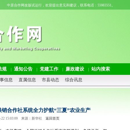
中原合作网改版试运行，欢迎提出意见和建议，联系电话：55983551。
法规
通知公告
党建工作
廉政建设
站内搜索
|
|
|
|
事信息
直属信息
市县动态
综合讯息
销合作社系统全力护航“三夏”农业生产
06-22 15:03:09 来源：新华社
返回首页