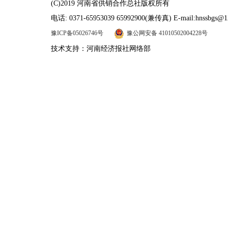
(C)2019 河南省供销合作总社版权所有
电话: 0371-65953039 65992900(兼传真) E-mail:hnssbgs@1
豫ICP备05026746号
豫公网安备 41010502004228号
技术支持：河南经济报社网络部