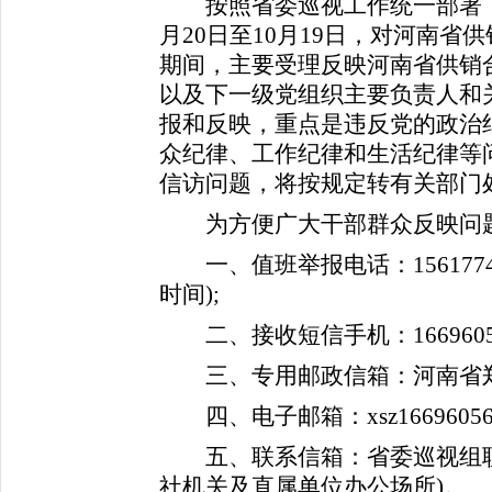
按照省委巡视工作统一部署，省
月20日至10月19日，对河南
期间，主要受理反映河南省供销
以及下一级党组织主要负责人和
报和反映，重点是违反党的政治
众纪律、工作纪律和生活纪律等
信访问题，将按规定转有关部门
为方便广大干部群众反映问题
一、值班举报电话：1561774
时间);
二、接收短信手机：16696056
三、专用邮政信箱：河南省郑州
四、电子邮箱：xsz1669605603
五、联系信箱：省委巡视组联
社机关及直属单位办公场所)。