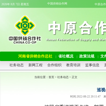
中国供销合作网
2026年 8月 7日 星期五
中原合作
河南省供销合作总社
省社概况
政策法规
文
|
|
|
社务动态
新网工程
合作组织
教育培训
监事信息
当前位置：
首页
>
社务动态
> 正文
巡视
时间:2022-08-22 20:1