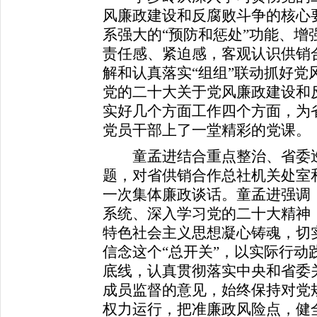
风廉政建设和反腐败斗争的核心
系强大的“预防和惩处”功能、增
责任感、紧迫感，客观认识供销
解和认真落实“组组”联动抓好党
党的二十大关于党风廉政建设和
实好几个方面工作四个方面，为
党员干部上了一堂精彩的党课。
童孟进结合重点整治、省委巡
题，对省供销合作总社机关处室
一次集体廉政谈话。童孟进强调
系统、深入学习党的二十大精神
特色社会主义思想凝心铸魂，切
信念这个“总开关”，以实际行动
底线，认真贯彻落实中央和省委关
成员监督的意见，始终保持对党
权力运行，把准廉政风险点，健