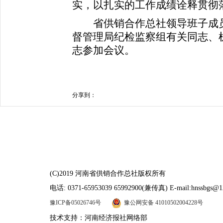
实，以扎实的工作成绩诠释贯彻
省供销合作总社领导班子成员
督管理局纪检监察组有关同志、
志参加会议。
分享到：
(C)2019 河南省供销合作总社版权所有
电话: 0371-65953039 65992900(兼传真) E-mail:hnssbgs@1
豫ICP备05026746号
豫公网安备 41010502004228号
技术支持：河南经济报社网络部