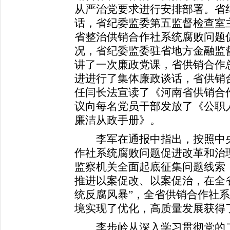
从严治党要求进行安排部署。省
话，省纪委监委第五监督检查室
省整治供销合作社系统腐败问题
况，省纪委监委驻省地方金融监
讲了一次廉政党课，省供销合作
进进行了集体廉政谈话，省供销
任闫长法宣读了《河南省供销合作
议向每名党员干部发放了《公职人
廉洁从政手册》。
李军在通报中指出，按照中央
作社系统腐败问题促进改革和治
监察机关全面起底征集问题线索
推进以案促改、以案促治，在全
统反腐风暴”，全省供销合作社
境实现了优化，高质量发展获得
李步岭从深入学习贯彻党的二