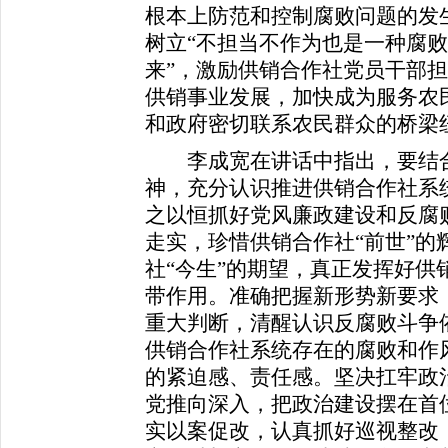
根本上防范和控制腐败问题的发
树立“不担当不作为也是一种腐败
来”，激励供销合作社党员干部
供销事业发展，加快成为服务农
和政府密切联系农民群众的桥梁
李成宽在讲话中指出，要结合
神，充分认识推进供销合作社系
之以恒抓好党风廉政建设和反腐
走实，珍惜供销合作社“前世”的
社“今生”的期望，真正发挥好供
带作用。准确把握新形势新要求，
重大判断，清醒认识反腐败斗争
供销合作社系统存在的腐败和作
的紧迫感、责任感。坚决扛牢政
党推向深入，把政治建设摆在首位
实以案促改，认真抓好巡视整改