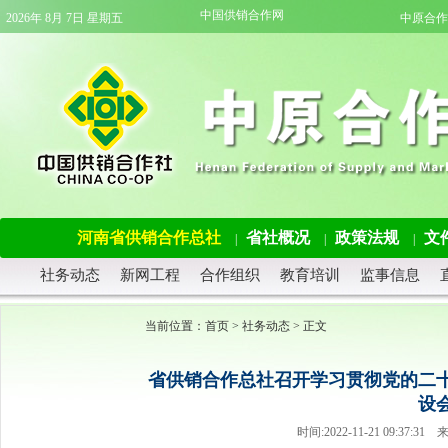
中国供销合作网
2026年 8月 7日 星期五
中原合作
河南省供销合作总社
省社概况
政策法规
文
|
|
|
社务动态
新网工程
合作组织
教育培训
监事信息
当前位置：
首页
>
社务动态
> 正文
省供销合作总社召开学习贯彻党的二
设
时间:2022-11-21 09:3