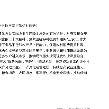
县阳丰基层供销社调研）
体系是实现农业生产降本增效的有效途径，对夯实粮食安
实党的二十大精神，紧紧围绕乡村振兴和服务“三农”工作大
升工业品下行和农产品上行能力，促进农村消费提质扩容。
龙头企业等新型农业经营主体，把各级供销社加快建设成为
更多农户进入市场，推动现代服务业同现代农业深度融合。
“三农”服务效能，充分利用市场机制，推动资源要素向农业社
农户分散式生产、碎片化经营难题，持续提高农业规模化、
、粮食增产、农民增收，牢牢守住粮食安全底线，推动供销