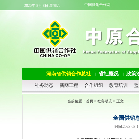
中国供销合作网
2026年 8月 8日 星期六
河南省供销合作总社
省社概况
政策
|
|
社务动态
新网工程
合作组织
教育培训
监
当前位置：
首页
>
社务动态
> 正文
全国供销
时间:2023-0