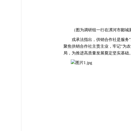
（图为调研组一行在漯河市郾城新
戎承法指出，供销合作社是服务“三
聚焦供销合作社主责主业，牢记“为农
局，为推进高质量发展奠定坚实基础