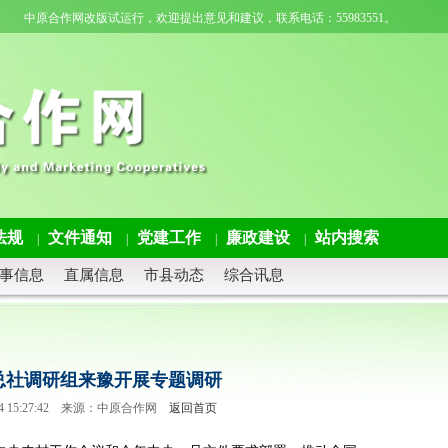
中原合作网改版试运行，欢迎提出意见和建议，联系电话：55983551。
法规
文件通知
党建工作
廉政建设
站内搜索
|
|
|
|
事信息
直属信息
市县动态
综合讯息
总社调研组来豫开展专题调研
3-14 15:27:42 来源：中原合作网
返回首页