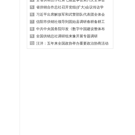
全省供销合作社第七届监事会第八次全体会
省供销合作总社召开党组(扩大)会议传达学
习近平出席解放军和武警部队代表团全体会
信阳市供销社领导到固始县调研春耕备耕工
中共中央国务院印发《数字中国建设整体布
全国供销总社调研组来豫开展专题调研
汪洋：五年来全国政协举办重要政治协商活动