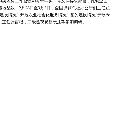
央农村工作会议和今年中央一号文件要求部署，推动全国
地见效，2月28日至3月3日，全国供销总社办公厅副主任戎
建设情况”“开展农业社会化服务情况”“党的建设情况”开展专
副主任张留根，二级巡视员赵长江等参加调研。