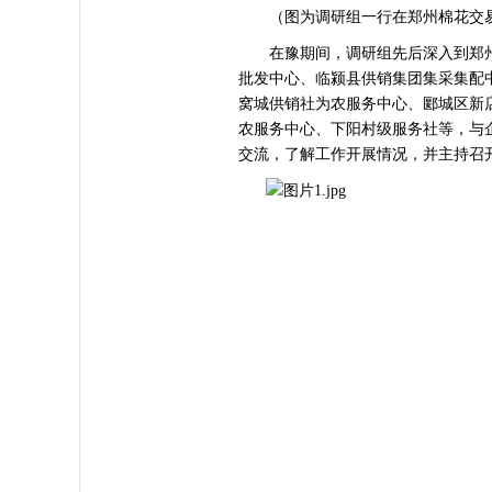
（图为调研组一行在郑州棉花交易
在豫期间，调研组先后深入到郑州
批发中心、临颍县供销集团集采集配
窝城供销社为农服务中心、郾城区新
农服务中心、下阳村级服务社等，与
交流，了解工作开展情况，并主持召