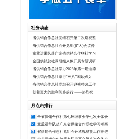
社务动态
·
省供销合作总社党组召开第二次巡视整
·
省供销合作总社召开党组(扩大)会议传
·
童孟进带队赴广东省供销合作联社学习
·
全国供销总社调研组来豫开展专题调研
·
省供销合作总社举办2023年第一期道德
·
省供销合作总社举行“三八”国际妇女
·
省供销合作总社党组召开巡视整改工作
·
朝着更大的胜利阔步前行 ——热烈祝
月点击排行
全省供销合作社第七届理事会第七次全体会
童孟进带队赴广东省供销合作联社学习考察
省供销合作总社党组召开巡视整改工作推进