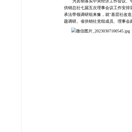
为贯彻落实中央经济工作会议、中
供销总社七届五次理事会议工作安排落
承法带领调研组来豫，就“基层社改造
题调研。省供销社党组成员、理事会