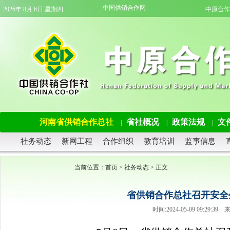
中国供销合作网
2026年 8月 6日 星期四
中原合作
河南省供销合作总社
省社概况
政策法规
文
|
|
|
社务动态
新网工程
合作组织
教育培训
监事信息
当前位置：
首页
>
社务动态
> 正文
省供销合作总社召开安全
时间:2024-05-09 09:2