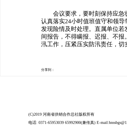
会议要求，要时刻保持应急状
认真落实24小时值班值守和领
发现险情及时处理。直属单位若
间报告，不得瞒报、迟报、不报
汛工作，压紧压实防汛责任，切
分享到：
(C)2019 河南省供销合作总社版权所有
电话: 0371-65953039 65992900(兼传真) E-mail:hnssbgs@1