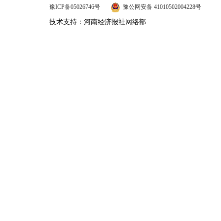
豫ICP备05026746号
豫公网安备 41010502004228号
技术支持：河南经济报社网络部