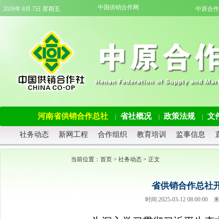
中国供销合作网
2026年 8月 7日 星期五
中原合作
河南省供销合作总社
省社概况
政策法规
文
|
|
|
社务动态
新网工程
合作组织
教育培训
监事信息
当前位置：
首页
>
社务动态
> 正文
省供销合作总社
时间:2025-03-12 08:0