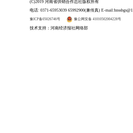
(C)2019 河南省供销合作总社版权所有
电话: 0371-65953039 65992900(兼传真) E-mail:hnssbgs@1
豫ICP备05026746号
豫公网安备 41010502004228号
技术支持：河南经济报社网络部