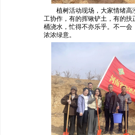
植树活动现场，大家情绪高涨
工协作，有的挥锹铲土，有的扶
桶浇水，忙得不亦乐乎。不一会
浓浓绿意。