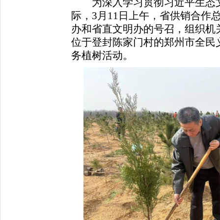
为深入学习贯彻习近平生态文
际，3月11日上午，省供销合作
办和省直文明办的号召，组织机
位于登封陈家门村的郑州市全民义
务植树活动。