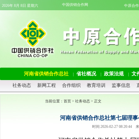
中国供销合作网
2026年 8月 8日 星期六
中原合作
河南省供销合作总社
省社概况
政策法规
文
|
|
|
社务动态
新网工程
合作组织
教育培训
监事信息
当前位置：
首页
>
社务动态
> 正文
河南省供销合作总社第七届理事
时间:2026-02-27 08:2