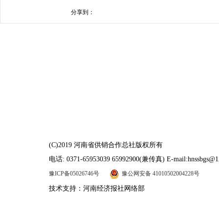
分享到：
(C)2019 河南省供销合作总社版权所有
电话: 0371-65953039 65992900(兼传真) E-mail:hnssbgs@1
豫ICP备05026746号
豫公网安备 41010502004228号
技术支持：河南经济报社网络部