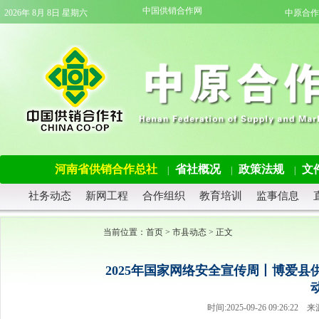
中国供销合作网
2026年 8月 8日 星期六
中原合作
河南省供销合作总社
省社概况
政策法规
文
|
|
|
社务动态
新网工程
合作组织
教育培训
监事信息
当前位置：
首页
>
市县动态
> 正文
2025年国家网络安全宣传周丨博爱
时间:2025-09-26 09:26