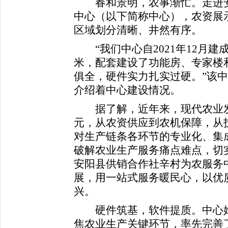
春和景明，农事渐忙。走进安
中心（以下简称中心），农资展
区域划分清晰、井然有序。
“我们中心自2021年12月建成
米，配套建设了功能房、专家楼
俱全，硬件实力扎实过硬。”该
介绍着中心建设情况。
据了解，近年来，现代农业发
元，从农资供应到农机保障，从
对生产链条各环节的专业化、集
破解农业生产服务痛点难点，切实
安阳县供销合作社辛村为农服务
展，用一站式服务暖民心，以优
兴。
硬件筑基，软件提质。中心始
焦农业生产关键环节，率先完善