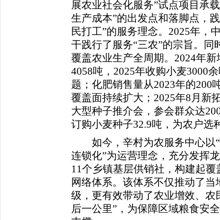
展农业社会化服务”试点项目承载
生产成本”的出发点和落脚点，践
民打工”的服务理念。2025年
干践行了服务“三农”的宗旨。同
覆盖农业生产全周期。2024年
4058吨，2025年收购小麦30
题；化肥销售量从2023年的200
覆盖面持续扩大；2025年8月
大型种子推介会，参会群众达20
订购小麦种子32.9吨，为农户
如今，辛村为农服务中心以“
连锁化”为运营理念，充分发挥
11个乡镇基层供销社，构建起覆
网络体系。该体系不仅推动了当
级，更有效带动了农业增效、农
后一公里”，为保障区域粮食安