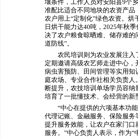
壤条件，工作人员对安阳县9个
准配比适合不同地块的农资产品
农户用上“定制化”绿色农资。烘
日烘干能力达40吨，2025年秋
决了农户粮食晾晒难、储存难的
道防线”。
农民培训则为农业发展注入了
定期邀请高级农艺师走进中心，
病虫害预防、田间管理等实用知
庭农场、专业合作社相关负责人。
断提升，农技培训单场学员容纳量
培育了一批懂技术、会经营的新
“中心在提供的六项基本功能
代理记账、金融服务、保险服务
提升服务效能，让农户在家门口
服务。”中心负责人表示，作为“