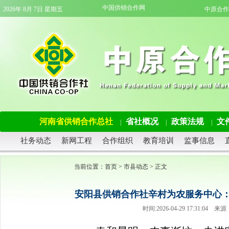
中国供销合作网
2026年 8月 7日 星期五
中原合作
河南省供销合作总社
省社概况
政策法规
文
|
|
|
社务动态
新网工程
合作组织
教育培训
监事信息
当前位置：
首页
>
市县动态
> 正文
安阳县供销合作社辛村为农服务中心：
时间:2026-04-29 17:31: