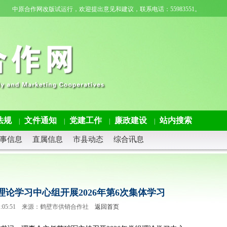
中原合作网改版试运行，欢迎提出意见和建议，联系电话：55983551。
法规
文件通知
党建工作
廉政建设
站内搜索
|
|
|
|
事信息
直属信息
市县动态
综合讯息
论学习中心组开展2026年第6次集体学习
07 11:05:51 来源：鹤壁市供销合作社
返回首页