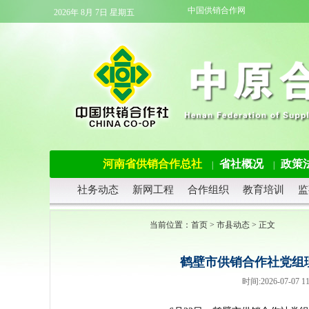
中国供销合作网
2026年 8月 7日 星期五
河南省供销合作总社
省社概况
政策
|
|
社务动态
新网工程
合作组织
教育培训
监
当前位置：
首页
>
市县动态
> 正文
鹤壁市供销合作社党组理
时间:2026-07-