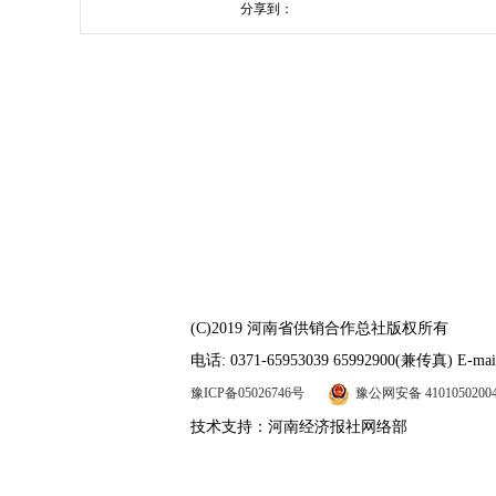
分享到：
(C)2019 河南省供销合作总社版权所有
电话: 0371-65953039 65992900(兼传真) E-mail
豫ICP备05026746号
豫公网安备 4101050200
技术支持：河南经济报社网络部