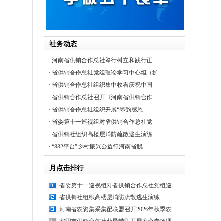
社务动态
·
河南省供销合作总社举行树立和践行正
·
省供销合作总社党组理论学习中心组（扩
·
省供销合作总社组织集中收看庆祝中国
·
省供销合作总社召开《河南省供销合作
·
省供销合作总社组织开展“墨韵感恩
·
省委第十一巡视组对省供销合作总社党
·
省供销社组织高楼层消防疏散逃生演练
·
“832平台”乡村振兴公益行河南省脱
月点击排行
省委第十一巡视组对省供销合作总社党组巡
省供销社组织高楼层消防疏散逃生演练
河南省农资集采集配联盟召开2026年秋季农