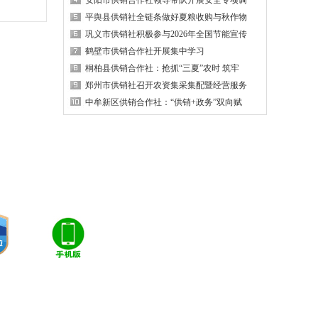
安阳市供销合作社领导带队开展安全专项调
平舆县供销社全链条做好夏粮收购与秋作物
巩义市供销社积极参与2026年全国节能宣传
鹤壁市供销合作社开展集中学习
桐柏县供销合作社：抢抓“三夏”农时 筑牢
郑州市供销社召开农资集采集配暨经营服务
中牟新区供销合作社：“供销+政务”双向赋